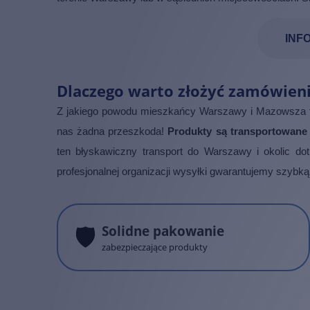
INF
Dlaczego warto złożyć zamówien
Z jakiego powodu mieszkańcy Warszawy i Mazowsza tak 
nas żadna przeszkoda!
Produkty są transportowan
ten błyskawiczny transport do Warszawy i okolic dot
profesjonalnej organizacji wysyłki gwarantujemy szybką
🛡️
Solidne pakowanie
zabezpieczające produkty