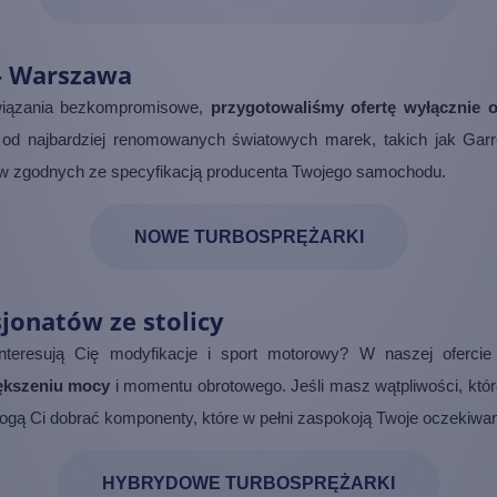
 - Warszawa
ozwiązania bezkompromisowe,
przygotowaliśmy ofertę wyłącznie o
od najbardziej renomowanych światowych marek, takich jak Garr
w zgodnych ze specyfikacją producenta Twojego samochodu.
NOWE TURBOSPRĘŻARKI
jonatów ze stolicy
Interesują Cię modyfikacje i sport motorowy? W naszej oferci
iększeniu mocy
i momentu obrotowego. Jeśli masz wątpliwości, które
mogą Ci dobrać komponenty, które w pełni zaspokoją Twoje oczekiwan
HYBRYDOWE TURBOSPRĘŻARKI