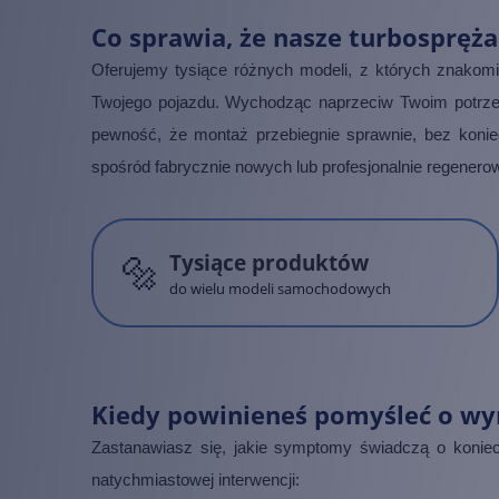
Co sprawia, że nasze turbospręż
Oferujemy tysiące różnych modeli, z których znakom
Twojego pojazdu. Wychodząc naprzeciw Twoim potr
pewność, że montaż przebiegnie sprawnie, bez koni
spośród fabrycznie nowych lub profesjonalnie regenero
🔩
Tysiące produktów
do wielu modeli samochodowych
Kiedy powinieneś pomyśleć o wy
Zastanawiasz się, jakie symptomy świadczą o konie
natychmiastowej interwencji: