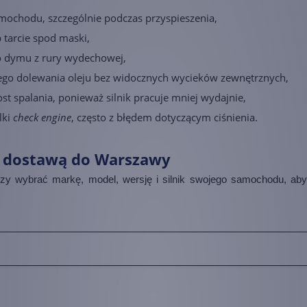
amochodu, szczególnie podczas przyspieszenia,
 tarcie spod maski,
go dymu z rury wydechowej,
tego dolewania oleju bez widocznych wycieków zewnętrznych,
t spalania, ponieważ silnik pracuje mniej wydajnie,
lki
check engine
, często z błędem dotyczącym ciśnienia.
z dostawą do Warszawy
czy wybrać markę, model, wersję i silnik swojego samochodu, aby