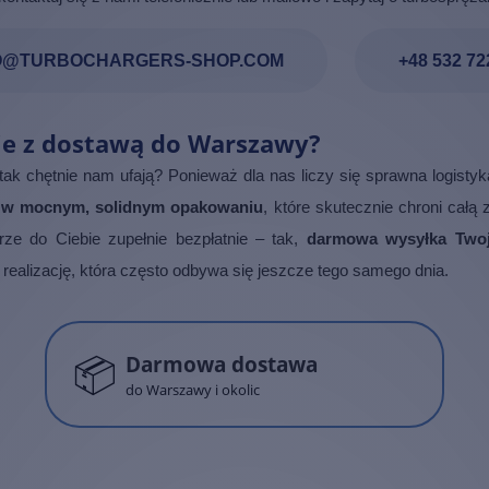
O@TURBOCHARGERS-SHOP.COM
+48 532 72
ie z dostawą do Warszawy?
chętnie nam ufają? Ponieważ dla nas liczy się sprawna logistyka
e w mocnym, solidnym opakowaniu
, które skutecznie chroni całą
rze do Ciebie zupełnie bezpłatnie – tak,
darmowa wysyłka Twoj
 realizację, która często odbywa się jeszcze tego samego dnia.
📦
Darmowa dostawa
do Warszawy i okolic