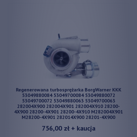
Regenerowana turbosprężarka BorgWarner KKK
53049880084 53049700084 53049880072
53049700072 53049880063 53049700063
282004X900 282004X901 282004X910 28200-
4X900 28200-4X901 28200-4X910 M282004X901
M28200-4X901 282014X900 28201-4X900
756,00 zł
+ kaucja