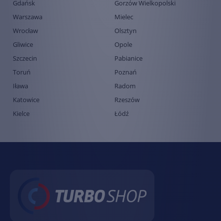
Gdańsk
Gorzów Wielkopolski
Warszawa
Mielec
Wrocław
Olsztyn
Gliwice
Opole
Szczecin
Pabianice
Toruń
Poznań
Iława
Radom
Katowice
Rzeszów
Kielce
Łódź