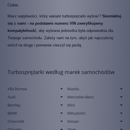
Ciebie.
Masz wątpliwości, który wariant turbosprężarki wybrać?
Skontaktuj
się z nami - na podstawie numeru VIN zweryfikujemy
kompatybilność
, aby wybrana jednostka była odpowiednia dla
Twojego samochodu. Zależy nam na tym, abyś jak najszybciej
wrócił na drogę i ponownie cieszył się jazdą.
Turbosprężarki według marek samochodów
Alfa Romeo
Mazda
Audi
Mercedes-Benz
Bentley
Mini
BMW
Mitsubishi
Chevrolet
Nissan
Chrysler
Opel