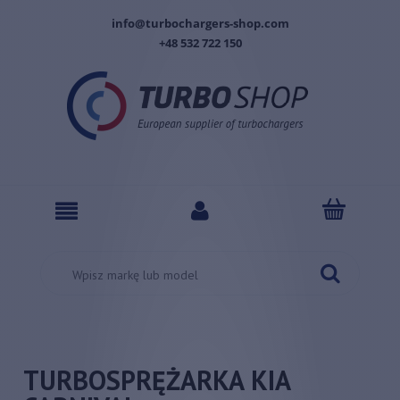
info@turbochargers-shop.com
+48 532 722 150
TURBOSPRĘŻARKA KIA