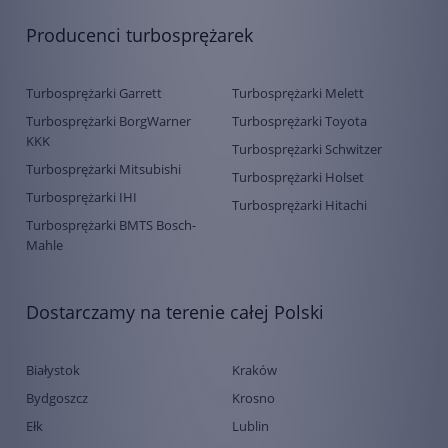
Producenci turbosprężarek
Turbosprężarki Garrett
Turbosprężarki Melett
Turbosprężarki BorgWarner
Turbosprężarki Toyota
KKK
Turbosprężarki Schwitzer
Turbosprężarki Mitsubishi
Turbosprężarki Holset
Turbosprężarki IHI
Turbosprężarki Hitachi
Turbosprężarki BMTS Bosch-
Mahle
Dostarczamy na terenie całej Polski
Białystok
Kraków
Bydgoszcz
Krosno
Ełk
Lublin