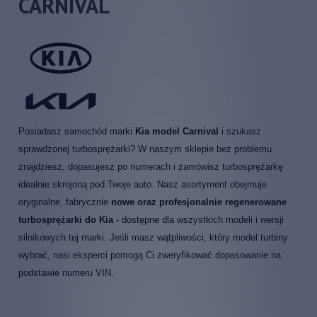
CARNIVAL
Posiadasz samochód marki
Kia model Carnival
i szukasz
sprawdzonej turbosprężarki? W naszym sklepie bez problemu
znajdziesz, dopasujesz po numerach i zamówisz turbosprężarkę
idealnie skrojoną pod Twoje auto. Nasz asortyment obejmuje
oryginalne, fabrycznie
nowe oraz profesjonalnie regenerowane
turbosprężarki do Kia
- dostępne dla wszystkich modeli i wersji
silnikowych tej marki. Jeśli masz wątpliwości, który model turbiny
wybrać, nasi eksperci pomogą Ci zweryfikować dopasowanie na
podstawie numeru VIN.