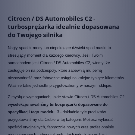
Citroen / DS Automobiles C2 -
turbosprężarka idealnie dopasowana
do Twojego silnika
Nagły spadek mocy lub niepokojące dźwięki spod maski to
stresujący moment dla każdego kierowcy. Jeśli Twoim
samochodem jest Citroen / DS Automobiles C2, wiemy, że
zasługuje on na podzespoły, które zapewnią mu pełną
niezawodność oraz fabryczne osiągi na kolejne tysiące kilometrów.
Właśnie takie jednostki przygotowaliśmy w naszym sklepie.
Z myślą o wymaganiach, jakie stawia Citroen / DS Automobiles C2,
wyselekcjonowaliśmy turbosprężarki dopasowane do
specyfikacji tego modelu.
3 - dokładnie tyle produktów
przygotowaliśmy dla Ciebie w tej kategorii. Możesz wybierać
spośród oryginalnych, fabrycznie nowych oraz profesjonalnie
regenerowanych turbosprężarek. Jeśli jednak nie widzisz