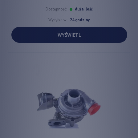
Dostępność:
duża ilość
Wysyłka w:
24 godziny
WYŚWIETL