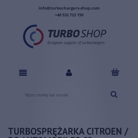
info@turbochargers-shop.com
+48 532 722 150
TURBOSPRĘŻARKA CITROEN /