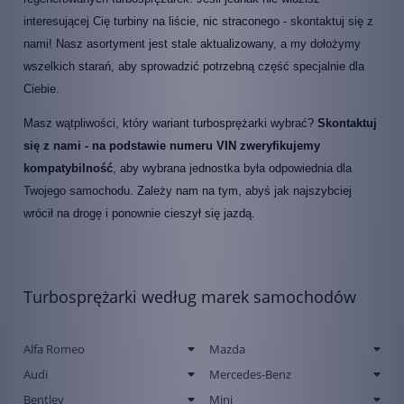
interesującej Cię turbiny na liście, nic straconego - skontaktuj się z
nami! Nasz asortyment jest stale aktualizowany, a my dołożymy
wszelkich starań, aby sprowadzić potrzebną część specjalnie dla
Ciebie.
Masz wątpliwości, który wariant turbosprężarki wybrać?
Skontaktuj
się z nami - na podstawie numeru VIN zweryfikujemy
kompatybilność
, aby wybrana jednostka była odpowiednia dla
Twojego samochodu. Zależy nam na tym, abyś jak najszybciej
wrócił na drogę i ponownie cieszył się jazdą.
Turbosprężarki według marek samochodów
Alfa Romeo
Mazda
Audi
Mercedes-Benz
Bentley
Mini