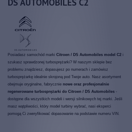
DS AUTOMOBILES C2
Posiadasz samochód marki
Citroen / DS Automobiles model C2
i
szukasz sprawdzonej turbosprężarki? W naszym sklepie bez
problemu znajdziesz, dopasujesz po numerach i zamówisz
turbosprężarkę idealnie skrojoną pod Twoje auto. Nasz asortyment
obejmuje oryginalne, fabrycznie
nowe oraz profesjonalnie
regenerowane turbosprężarki do Citroen / DS Automobiles
-
dostępne dla wszystkich modeli i wersji silnikowych tej marki. Jeśli
masz wątpliwości, który model turbiny wybrać, nasi eksperci
pomogą Ci zweryfikować dopasowanie na podstawie numeru VIN.