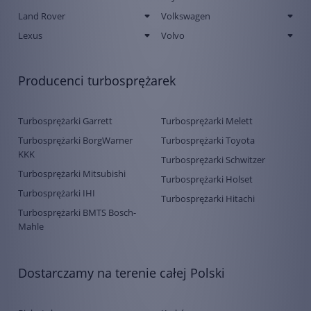
Land Rover
Volkswagen
Lexus
Volvo
Producenci turbosprężarek
Turbosprężarki Garrett
Turbosprężarki Melett
Turbosprężarki BorgWarner
Turbosprężarki Toyota
KKK
Turbosprężarki Schwitzer
Turbosprężarki Mitsubishi
Turbosprężarki Holset
Turbosprężarki IHI
Turbosprężarki Hitachi
Turbosprężarki BMTS Bosch-
Mahle
Dostarczamy na terenie całej Polski