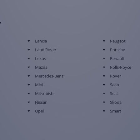
w
Lancia
Peugeot
Land Rover
Porsche
Lexus
Renault
Mazda
Rolls-Royce
Mercedes-Benz
Rover
Mini
Saab
Mitsubishi
Seat
Nissan
Skoda
Opel
Smart