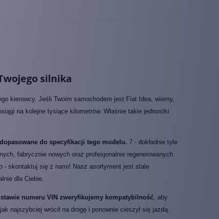
Twojego silnika
go kierowcy. Jeśli Twoim samochodem jest Fiat Idea, wiemy,
ągi na kolejne tysiące kilometrów. Właśnie takie jednostki
dopasowane do specyfikacji tego modelu.
7 - dokładnie tyle
lnych, fabrycznie nowych oraz profesjonalnie regenerowanych
go - skontaktuj się z nami! Nasz asortyment jest stale
nie dla Ciebie.
odstawie numeru VIN zweryfikujemy kompatybilność
, aby
 najszybciej wrócił na drogę i ponownie cieszył się jazdą.