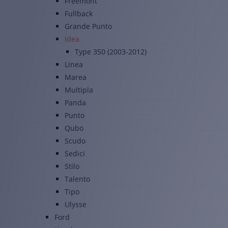
Freemont
Fullback
Grande Punto
Idea
Type 350 (2003-2012)
Linea
Marea
Multipla
Panda
Punto
Qubo
Scudo
Sedici
Stilo
Talento
Tipo
Ulysse
Ford