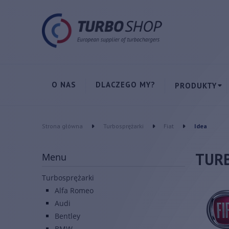
O NAS
DLACZEGO MY?
PRODUKTY
Strona główna
Turbosprężarki
Fiat
Idea
TURB
Menu
Turbosprężarki
Alfa Romeo
Audi
Bentley
BMW