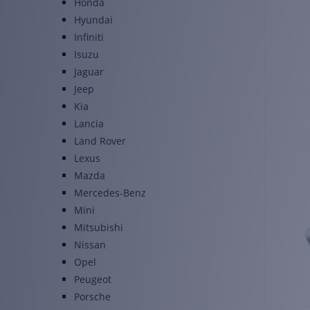
Honda
Hyundai
Infiniti
Isuzu
Jaguar
Jeep
Kia
Lancia
Land Rover
Lexus
Mazda
Mercedes-Benz
Mini
Mitsubishi
Nissan
Opel
Peugeot
Porsche