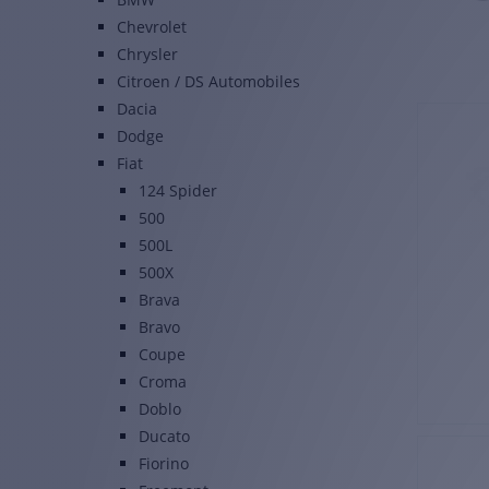
Chevrolet
Chrysler
Citroen / DS Automobiles
Dacia
Dodge
Fiat
124 Spider
500
500L
500X
Brava
Bravo
Coupe
Croma
Doblo
Ducato
Fiorino