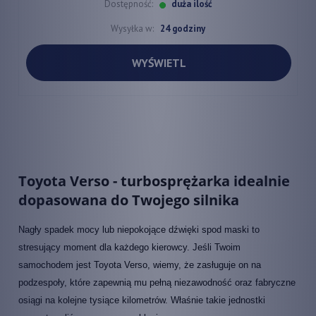
Dostępność:
duża ilość
Wysyłka w:
24 godziny
WYŚWIETL
Toyota Verso - turbosprężarka idealnie
dopasowana do Twojego silnika
Nagły spadek mocy lub niepokojące dźwięki spod maski to
stresujący moment dla każdego kierowcy. Jeśli Twoim
samochodem jest Toyota Verso, wiemy, że zasługuje on na
podzespoły, które zapewnią mu pełną niezawodność oraz fabryczne
osiągi na kolejne tysiące kilometrów. Właśnie takie jednostki