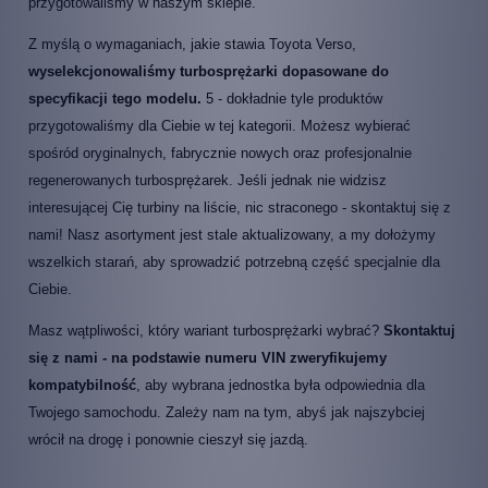
przygotowaliśmy w naszym sklepie.
Z myślą o wymaganiach, jakie stawia Toyota Verso,
wyselekcjonowaliśmy turbosprężarki dopasowane do
specyfikacji tego modelu.
5 - dokładnie tyle produktów
przygotowaliśmy dla Ciebie w tej kategorii. Możesz wybierać
spośród oryginalnych, fabrycznie nowych oraz profesjonalnie
regenerowanych turbosprężarek. Jeśli jednak nie widzisz
interesującej Cię turbiny na liście, nic straconego - skontaktuj się z
nami! Nasz asortyment jest stale aktualizowany, a my dołożymy
wszelkich starań, aby sprowadzić potrzebną część specjalnie dla
Ciebie.
Masz wątpliwości, który wariant turbosprężarki wybrać?
Skontaktuj
się z nami - na podstawie numeru VIN zweryfikujemy
kompatybilność
, aby wybrana jednostka była odpowiednia dla
Twojego samochodu. Zależy nam na tym, abyś jak najszybciej
wrócił na drogę i ponownie cieszył się jazdą.