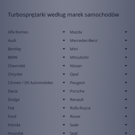
Turbosprężarki według marek samochodów
Alfa Romeo
Mazda
Audi
Mercedes-Benz
Bentley
Mini
BMW
Mitsubishi
Chevrolet
Nissan
Chrysler
Opel
Citroen / DS Automobiles
Peugeot
Dacia
Porsche
Dodge
Renault
Fiat
Rolls-Royce
Ford
Rover
Honda
Saab
Hyundai
Seat