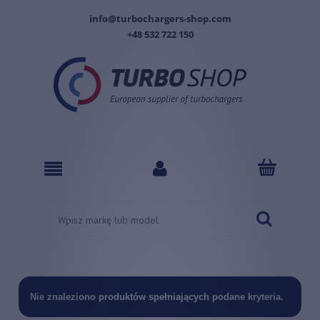
info@turbochargers-shop.com
+48 532 722 150
Nie znaleziono produktów spełniających podane kryteria.