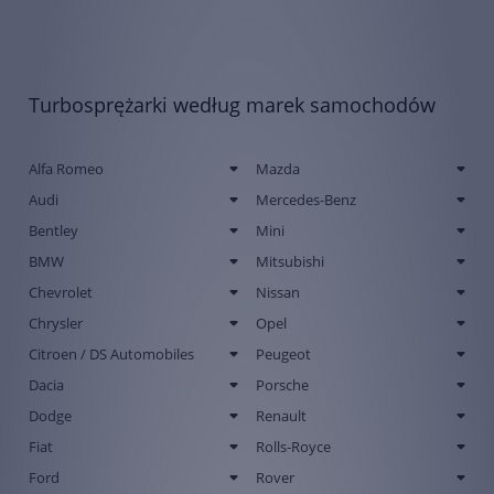
Turbosprężarki według marek samochodów
Alfa Romeo
Mazda
Audi
Mercedes-Benz
Bentley
Mini
BMW
Mitsubishi
Chevrolet
Nissan
Chrysler
Opel
Citroen / DS Automobiles
Peugeot
Dacia
Porsche
Dodge
Renault
Fiat
Rolls-Royce
Ford
Rover