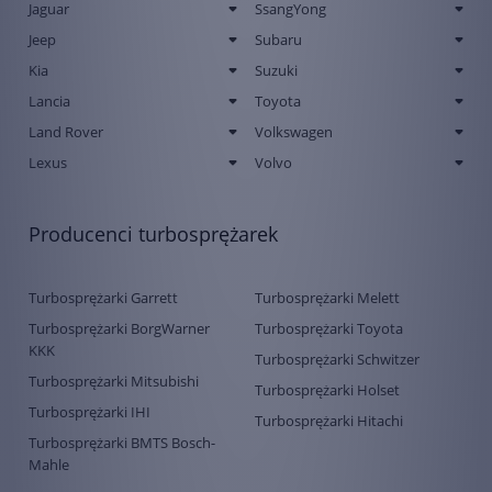
Jaguar
SsangYong
Jeep
Subaru
Kia
Suzuki
Lancia
Toyota
Land Rover
Volkswagen
Lexus
Volvo
Producenci turbosprężarek
Turbosprężarki Garrett
Turbosprężarki Melett
Turbosprężarki BorgWarner
Turbosprężarki Toyota
KKK
Turbosprężarki Schwitzer
Turbosprężarki Mitsubishi
Turbosprężarki Holset
Turbosprężarki IHI
Turbosprężarki Hitachi
Turbosprężarki BMTS Bosch-
Mahle