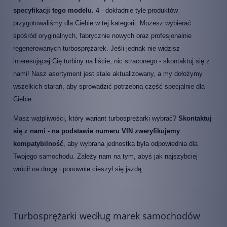
specyfikacji tego modelu.
4 - dokładnie tyle produktów
przygotowaliśmy dla Ciebie w tej kategorii. Możesz wybierać
spośród oryginalnych, fabrycznie nowych oraz profesjonalnie
regenerowanych turbosprężarek. Jeśli jednak nie widzisz
interesującej Cię turbiny na liście, nic straconego - skontaktuj się z
nami! Nasz asortyment jest stale aktualizowany, a my dołożymy
wszelkich starań, aby sprowadzić potrzebną część specjalnie dla
Ciebie.
Masz wątpliwości, który wariant turbosprężarki wybrać?
Skontaktuj
się z nami - na podstawie numeru VIN zweryfikujemy
kompatybilność
, aby wybrana jednostka była odpowiednia dla
Twojego samochodu. Zależy nam na tym, abyś jak najszybciej
wrócił na drogę i ponownie cieszył się jazdą.
Turbosprężarki według marek samochodów