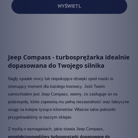
WYŚWIETL
Jeep Compass - turbosprężarka idealnie
dopasowana do Twojego silnika
Nagły spadek mocy lub niepokojące dźwięki spod maski to
stresujący moment dla każdego kierowcy. Jeśli Twoim
samochodem jest Jeep Compass, wiemy, że zasługuje on na
podzespoły, które zapewnią mu pełną niezawodność oraz fabryczne
osiągi na kolejne tysiące kilometrów. Właśnie takie jednostki
przygotowaliśmy w naszym sklepie.
Z myślą o wymaganiach, jakie stawia Jeep Compass,
wyselekcjonowaliśmy turbosprężarki dopasowane do