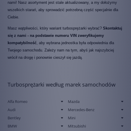
nami! Nasz asortyment jest stale aktualizowany, a my dołożymy
wszelkich starań, aby sprowadzić potrzebną część specjalnie dla
Ciebie.
Masz wątpliwości, który wariant turbosprężarki wybrać?
Skontaktuj
się z nami - na podstawie numeru VIN zweryfikujemy
kompatybilność
, aby wybrana jednostka była odpowiednia dla
Twojego samochodu. Zależy nam na tym, abyś jak najszybciej
wrócił na drogę i ponownie cieszył się jazdą.
Turbosprężarki według marek samochodów
Alfa Romeo
Mazda
Audi
Mercedes-Benz
Bentley
Mini
BMW
Mitsubishi