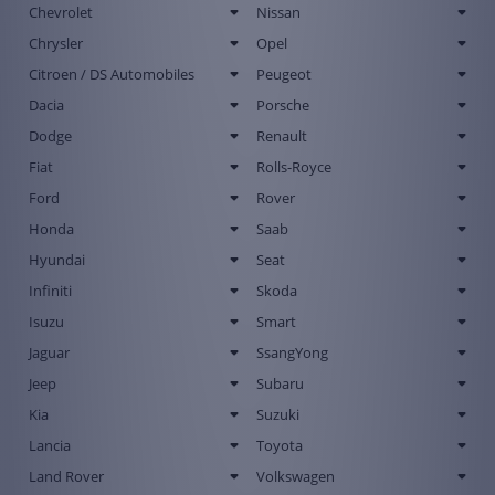
Chevrolet
Nissan
Chrysler
Opel
Citroen / DS Automobiles
Peugeot
Dacia
Porsche
Dodge
Renault
Fiat
Rolls-Royce
Ford
Rover
Honda
Saab
Hyundai
Seat
Infiniti
Skoda
Isuzu
Smart
Jaguar
SsangYong
Jeep
Subaru
Kia
Suzuki
Lancia
Toyota
Land Rover
Volkswagen