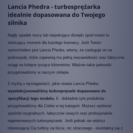
Lancia Phedra - turbosprężarka
idealnie dopasowana do Twojego
silnika
Nagły spadek mocy lub niepokojące dźwięki spod maski to
stresujący moment dla każdego kierowcy. Jeśli Twoim
samochodem jest Lancia Phedra, wiemy, że zasługuje on na
podzespoły, które zapewnią mu pełną niezawodność oraz fabryczne
osiągi na kolejne tysiące kilometrów. Właśnie takie jednostki
przygotowaliśmy w naszym sklepie.
Z myślą o wymaganiach, jakie stawia Lancia Phedra,
wyselekcjonowaliśmy turbosprężarki dopasowane do
specyfikacji tego modelu.
6 - dokładnie tyle produktów
przygotowaliśmy dla Ciebie w tej kategorii. Możesz wybierać
spośród oryginalnych, fabrycznie nowych oraz profesjonalnie
regenerowanych turbosprężarek. Jeśli jednak nie widzisz
interesującej Cię turbiny na liście, nic straconego - skontaktuj się z