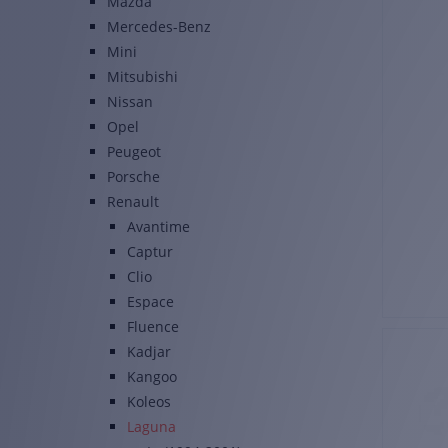
Mazda
Mercedes-Benz
Mini
Mitsubishi
Nissan
Opel
Peugeot
Porsche
Renault
Avantime
Captur
Clio
Espace
Fluence
Kadjar
Kangoo
Koleos
Laguna