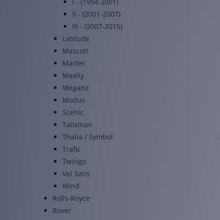
I - (1994-2001)
II - (2001-2007)
III - (2007-2015)
Latitude
Mascott
Master
Maxity
Megane
Modus
Scenic
Talisman
Thalia / Symbol
Trafic
Twingo
Vel Satis
Wind
Rolls-Royce
Rover