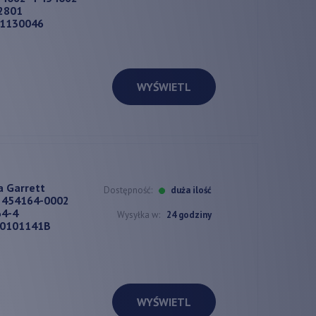
2801
11130046
WYŚWIETL
a Garrett
Dostępność:
duża ilość
 454164-0002
64-4
Wysyłka w:
24 godziny
00101141B
WYŚWIETL