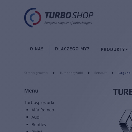
O NAS
DLACZEGO MY?
PRODUKTY
Strona główna
Turbosprężarki
Renault
Laguna
TUR
Menu
Turbosprężarki
Alfa Romeo
Audi
Bentley
BMW