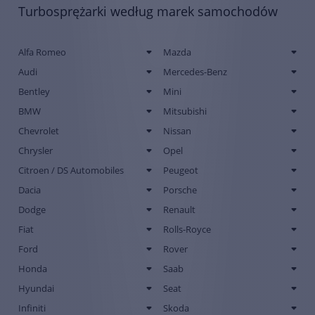
Turbosprężarki według marek samochodów
Alfa Romeo
Mazda
Audi
Mercedes-Benz
Bentley
Mini
BMW
Mitsubishi
Chevrolet
Nissan
Chrysler
Opel
Citroen / DS Automobiles
Peugeot
Dacia
Porsche
Dodge
Renault
Fiat
Rolls-Royce
Ford
Rover
Honda
Saab
Hyundai
Seat
Infiniti
Skoda