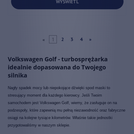
WYŚWIETL
«
1
2
3
4
»
Volkswagen Golf - turbosprężarka
idealnie dopasowana do Twojego
silnika
Nagły spadek mocy lub niepokojące dźwięki spod maski to
stresujący moment dla każdego kierowcy. Jeśli Twoim
samochodem jest Volkswagen Golf, wiemy, że zasługuje on na
podzespoły, które zapewnią mu pełną niezawodność oraz fabryczne
osiągi na kolejne tysiące kilometrów. Właśnie takie jednostki
przygotowaliśmy w naszym sklepie.