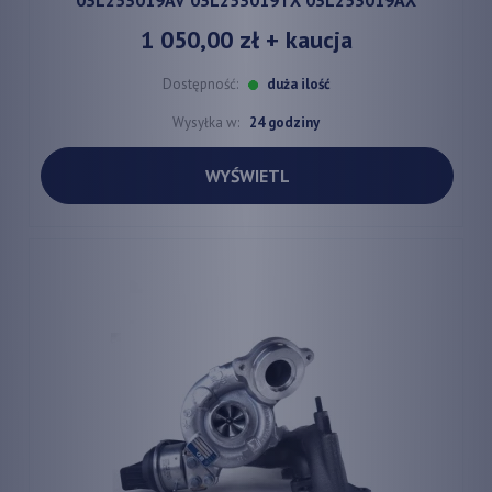
1 050,00 zł
+ kaucja
Dostępność:
duża ilość
Wysyłka w:
24 godziny
WYŚWIETL