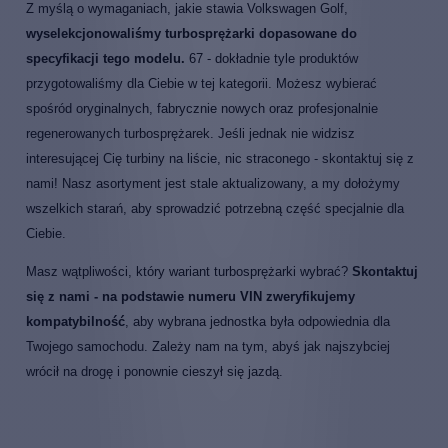
Z myślą o wymaganiach, jakie stawia Volkswagen Golf,
wyselekcjonowaliśmy turbosprężarki dopasowane do
specyfikacji tego modelu.
67 - dokładnie tyle produktów
przygotowaliśmy dla Ciebie w tej kategorii. Możesz wybierać
spośród oryginalnych, fabrycznie nowych oraz profesjonalnie
regenerowanych turbosprężarek. Jeśli jednak nie widzisz
interesującej Cię turbiny na liście, nic straconego - skontaktuj się z
nami! Nasz asortyment jest stale aktualizowany, a my dołożymy
wszelkich starań, aby sprowadzić potrzebną część specjalnie dla
Ciebie.
Masz wątpliwości, który wariant turbosprężarki wybrać?
Skontaktuj
się z nami - na podstawie numeru VIN zweryfikujemy
kompatybilność
, aby wybrana jednostka była odpowiednia dla
Twojego samochodu. Zależy nam na tym, abyś jak najszybciej
wrócił na drogę i ponownie cieszył się jazdą.