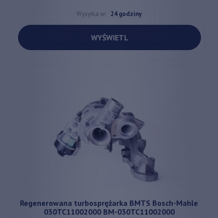
Wysyłka w:
24 godziny
WYŚWIETL
Regenerowana turbosprężarka BMTS Bosch-Mahle
030TC11002000 BM-030TC11002000