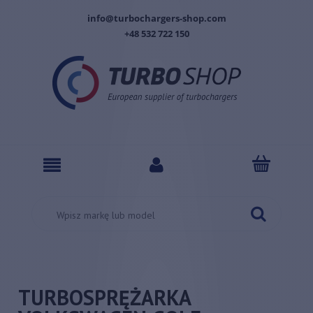
info@turbochargers-shop.com
+48 532 722 150
TURBOSPRĘŻARKA