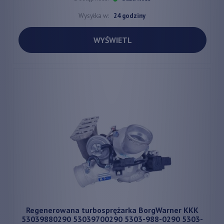
Wysyłka w:
24 godziny
WYŚWIETL
Regenerowana turbosprężarka BorgWarner KKK
53039880290 53039700290 5303-988-0290 5303-