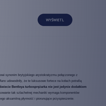
WYŚWIETL
owi synonim brytyjskiego arystokratyzmu połączonego z
Mans
udowodniły, że te luksusowe fortece na kołach potrafią
świecie Bentleya turbosprężarka nie jest jedynie dodatkiem
wisowanie tak szlachetnej mechaniki wymaga komponentów
ego aksamitną płynność i piorunujące przyspieszenie.