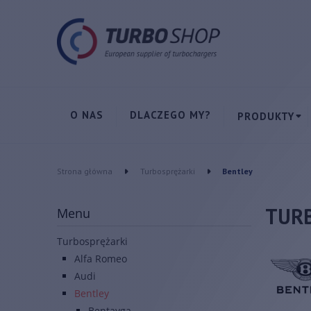
O NAS
DLACZEGO MY?
PRODUKTY
Strona główna
Turbosprężarki
Bentley
TUR
Menu
Turbosprężarki
Alfa Romeo
Audi
Bentley
Bentayga