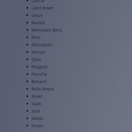
Lancia
Land Rover
Lexus
Mazda
Mercedes-Benz
Mini
Mitsubishi
Nissan
Opel
Peugeot
Porsche
Renault
Rolls-Royce
Rover
Saab
Seat
Skoda
Smart