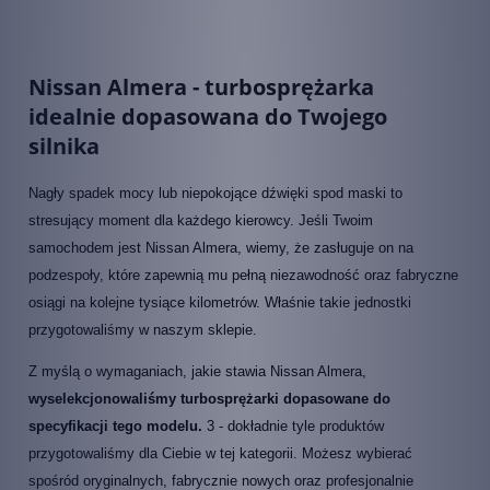
Nissan Almera - turbosprężarka
idealnie dopasowana do Twojego
silnika
Nagły spadek mocy lub niepokojące dźwięki spod maski to
stresujący moment dla każdego kierowcy. Jeśli Twoim
samochodem jest Nissan Almera, wiemy, że zasługuje on na
podzespoły, które zapewnią mu pełną niezawodność oraz fabryczne
osiągi na kolejne tysiące kilometrów. Właśnie takie jednostki
przygotowaliśmy w naszym sklepie.
Z myślą o wymaganiach, jakie stawia Nissan Almera,
wyselekcjonowaliśmy turbosprężarki dopasowane do
specyfikacji tego modelu.
3 - dokładnie tyle produktów
przygotowaliśmy dla Ciebie w tej kategorii. Możesz wybierać
spośród oryginalnych, fabrycznie nowych oraz profesjonalnie