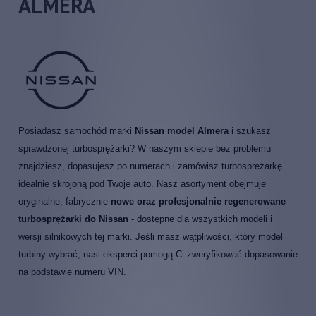
ALMERA
Posiadasz samochód marki
Nissan model Almera
i szukasz
sprawdzonej turbosprężarki? W naszym sklepie bez problemu
znajdziesz, dopasujesz po numerach i zamówisz turbosprężarkę
idealnie skrojoną pod Twoje auto. Nasz asortyment obejmuje
oryginalne, fabrycznie
nowe oraz profesjonalnie regenerowane
turbosprężarki do Nissan
- dostępne dla wszystkich modeli i
wersji silnikowych tej marki. Jeśli masz wątpliwości, który model
turbiny wybrać, nasi eksperci pomogą Ci zweryfikować dopasowanie
na podstawie numeru VIN.