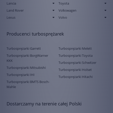
Lancia
Toyota
Land Rover
Volkswagen
Lexus
Volvo
Producenci turbosprężarek
Turbosprężarki Garrett
Turbosprężarki Melett
Turbosprężarki BorgWarner
Turbosprężarki Toyota
KKK
Turbosprężarki Schwitzer
Turbosprężarki Mitsubishi
Turbosprężarki Holset
Turbosprężarki IHI
Turbosprężarki Hitachi
Turbosprężarki BMTS Bosch-
Mahle
Dostarczamy na terenie całej Polski