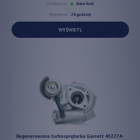
Dostępność:
duża ilość
Wysyłka w:
24 godziny
WYŚWIETL
Regenerowana turbosprężarka Garrett 452274-