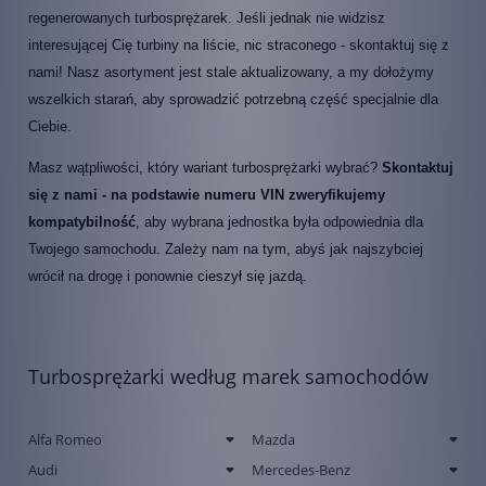
regenerowanych turbosprężarek. Jeśli jednak nie widzisz
interesującej Cię turbiny na liście, nic straconego - skontaktuj się z
nami! Nasz asortyment jest stale aktualizowany, a my dołożymy
wszelkich starań, aby sprowadzić potrzebną część specjalnie dla
Ciebie.
Masz wątpliwości, który wariant turbosprężarki wybrać?
Skontaktuj
się z nami - na podstawie numeru VIN zweryfikujemy
kompatybilność
, aby wybrana jednostka była odpowiednia dla
Twojego samochodu. Zależy nam na tym, abyś jak najszybciej
wrócił na drogę i ponownie cieszył się jazdą.
Turbosprężarki według marek samochodów
Alfa Romeo
Mazda
Audi
Mercedes-Benz