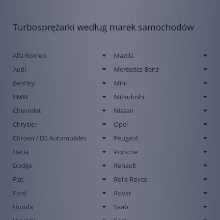
Turbosprężarki według marek samochodów
Alfa Romeo
Mazda
Audi
Mercedes-Benz
Bentley
Mini
BMW
Mitsubishi
Chevrolet
Nissan
Chrysler
Opel
Citroen / DS Automobiles
Peugeot
Dacia
Porsche
Dodge
Renault
Fiat
Rolls-Royce
Ford
Rover
Honda
Saab