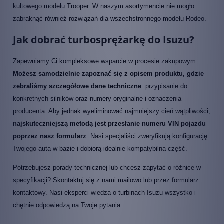
kultowego modelu Trooper. W naszym asortymencie nie mogło
zabraknąć również rozwiązań dla wszechstronnego modelu Rodeo.
Jak dobrać turbosprężarkę do Isuzu?
Zapewniamy Ci kompleksowe wsparcie w procesie zakupowym.
Możesz samodzielnie zapoznać się z opisem produktu, gdzie
zebraliśmy szczegółowe dane techniczne
: przypisanie do
konkretnych silników oraz numery oryginalne i oznaczenia
producenta. Aby jednak wyeliminować najmniejszy cień wątpliwości,
najskuteczniejszą metodą jest przesłanie numeru VIN pojazdu
poprzez nasz formularz
. Nasi specjaliści zweryfikują konfigurację
Twojego auta w bazie i dobiorą idealnie kompatybilną część.
Potrzebujesz porady technicznej lub chcesz zapytać o różnice w
specyfikacji? Skontaktuj się z nami mailowo lub przez formularz
kontaktowy. Nasi eksperci wiedzą o turbinach Isuzu wszystko i
chętnie odpowiedzą na Twoje pytania.