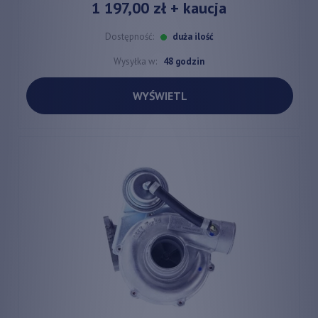
1 197,00 zł
+ kaucja
Dostępność:
duża ilość
Wysyłka w:
48 godzin
WYŚWIETL