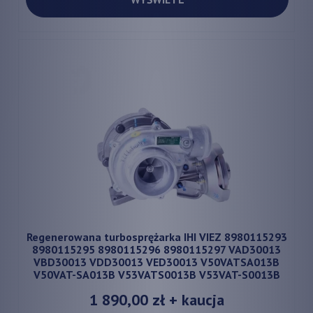
Regenerowana turbosprężarka IHI VIEZ 8980115293
8980115295 8980115296 8980115297 VAD30013
VBD30013 VDD30013 VED30013 V50VATSA013B
V50VAT-SA013B V53VATS0013B V53VAT-S0013B
1 890,00 zł
+ kaucja