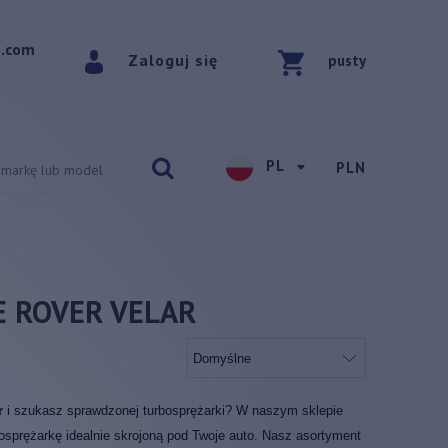
p.com
Zaloguj się
pusty
PL
PLN
 ROVER VELAR
ar
i szukasz sprawdzonej turbosprężarki? W naszym sklepie
sprężarkę idealnie skrojoną pod Twoje auto. Nasz asortyment