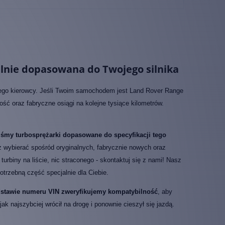
alnie dopasowana do Twojego silnika
dego kierowcy. Jeśli Twoim samochodem jest Land Rover Range
ść oraz fabryczne osiągi na kolejne tysiące kilometrów.
śmy turbosprężarki dopasowane do specyfikacji tego
sz wybierać spośród oryginalnych, fabrycznie nowych oraz
turbiny na liście, nic straconego - skontaktuj się z nami! Nasz
otrzebną część specjalnie dla Ciebie.
odstawie numeru VIN zweryfikujemy kompatybilność
, aby
 najszybciej wrócił na drogę i ponownie cieszył się jazdą.