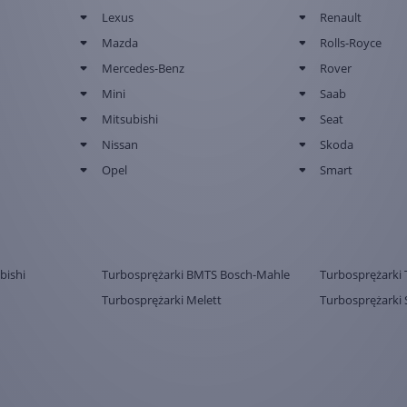
Lexus
Renault
Mazda
Rolls-Royce
Mercedes-Benz
Rover
Mini
Saab
Mitsubishi
Seat
Nissan
Skoda
Opel
Smart
bishi
Turbosprężarki BMTS Bosch-Mahle
Turbosprężarki 
Turbosprężarki Melett
Turbosprężarki 