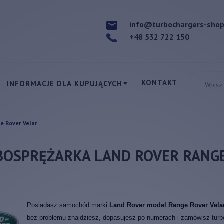
info@turbochargers-sho
+48 532 722 150
KONTAKT
INFORMACJE DLA KUPUJĄCYCH
e Rover Velar
BOSPRĘŻARKA LAND ROVER RANGE
Posiadasz samochód marki
Land Rover model Range Rover Vel
bez problemu znajdziesz, dopasujesz po numerach i zamówisz turbo