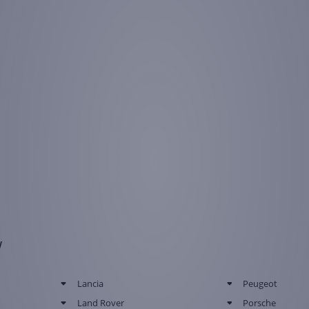
w
Lancia
Peugeot
Land Rover
Porsche