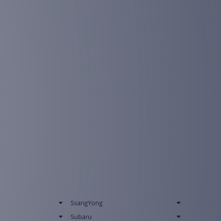
SsangYong
Subaru