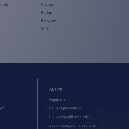
olski
Poznań
Radom
Rzeszów
Łódź
SKLEP
Regulamin
my?
Polityka prywatności
a
Ustawienia plików cookies
Zasady korzystania z serwisu