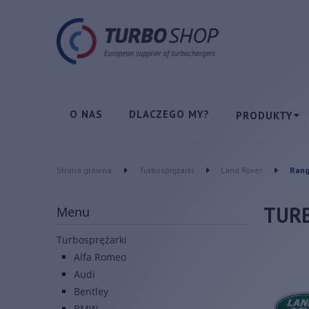
O NAS
DLACZEGO MY?
PRODUKTY
Strona główna
Turbosprężarki
Land Rover
Rang
TUR
Menu
Turbosprężarki
Alfa Romeo
Audi
Bentley
BMW