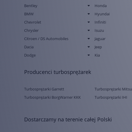
Bentley
Honda
BMW
Hyundai
Chevrolet
Infiniti
Chrysler
Isuzu
Citroen / DS Automobiles
Jaguar
Dacia
Jeep
Dodge
Kia
Producenci turbosprężarek
Turbosprężarki Garrett
Turbosprężarki Mitsu
Turbosprężarki BorgWarner KKK
Turbosprężarki IHI
Dostarczamy na terenie całej Polski