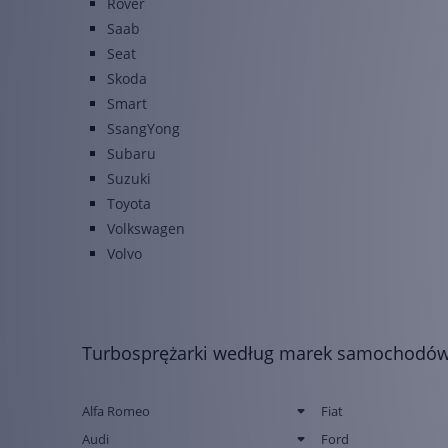
Rover
Saab
Seat
Skoda
Smart
SsangYong
Subaru
Suzuki
Toyota
Volkswagen
Volvo
Turbosprężarki według marek samochodó
Alfa Romeo
Fiat
Audi
Ford