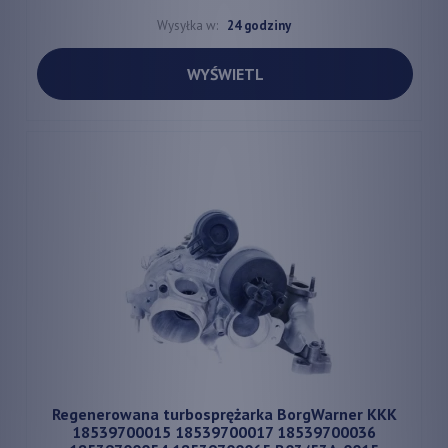
Wysyłka w:
24 godziny
WYŚWIETL
Regenerowana turbosprężarka BorgWarner KKK
18539700015 18539700017 18539700036