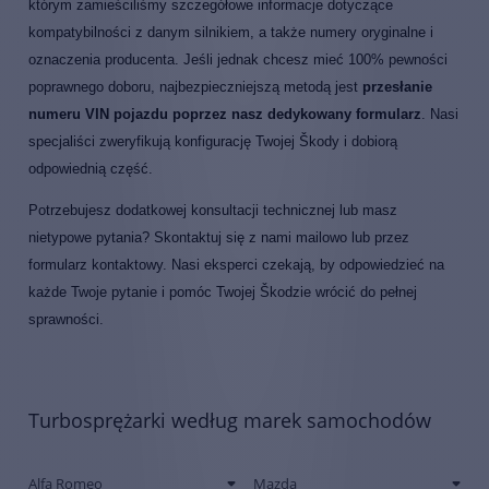
którym zamieściliśmy szczegółowe informacje dotyczące
kompatybilności z danym silnikiem, a także numery oryginalne i
oznaczenia producenta. Jeśli jednak chcesz mieć 100% pewności
poprawnego doboru, najbezpieczniejszą metodą jest
przesłanie
numeru VIN pojazdu poprzez nasz dedykowany formularz
. Nasi
specjaliści zweryfikują konfigurację Twojej Škody i dobiorą
odpowiednią część.
Potrzebujesz dodatkowej konsultacji technicznej lub masz
nietypowe pytania? Skontaktuj się z nami mailowo lub przez
formularz kontaktowy. Nasi eksperci czekają, by odpowiedzieć na
każde Twoje pytanie i pomóc Twojej Škodzie wrócić do pełnej
sprawności.
Turbosprężarki według marek samochodów
Alfa Romeo
Mazda