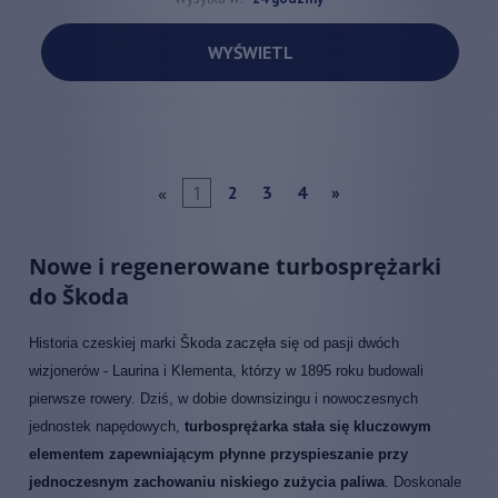
WYŚWIETL
«
1
2
3
4
»
Nowe i regenerowane turbosprężarki
do Škoda
Historia czeskiej marki Škoda zaczęła się od pasji dwóch
wizjonerów - Laurina i Klementa, którzy w 1895 roku budowali
pierwsze rowery. Dziś, w dobie downsizingu i nowoczesnych
jednostek napędowych,
turbosprężarka stała się kluczowym
elementem zapewniającym płynne przyspieszanie przy
jednoczesnym zachowaniu niskiego zużycia paliwa
. Doskonale