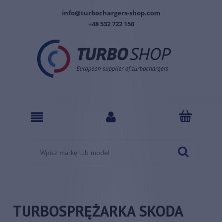
info@turbochargers-shop.com
+48 532 722 150
TURBOSPRĘŻARKA SKODA