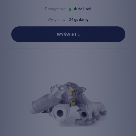
Dostępność:
duża ilość
Wysyłka w:
24 godziny
WYŚWIETL