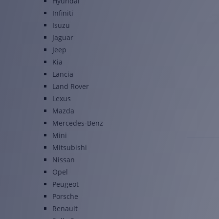
Hyundai
Infiniti
Isuzu
Jaguar
Jeep
Kia
Lancia
Land Rover
Lexus
Mazda
Mercedes-Benz
Mini
Mitsubishi
Nissan
Opel
Peugeot
Porsche
Renault