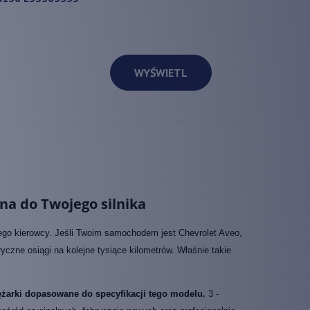
WYŚWIETL
na do Twojego silnika
ego kierowcy. Jeśli Twoim samochodem jest Chevrolet Aveo,
czne osiągi na kolejne tysiące kilometrów. Właśnie takie
żarki dopasowane do specyfikacji tego modelu.
3 -