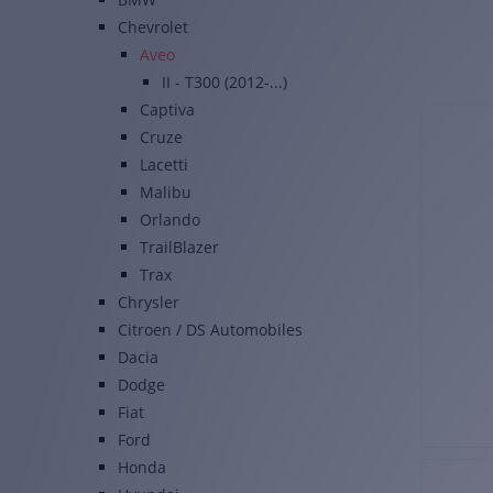
Chevrolet
Aveo
II - T300 (2012-...)
Captiva
Cruze
Lacetti
Malibu
Orlando
TrailBlazer
Trax
Chrysler
Citroen / DS Automobiles
Dacia
Dodge
Fiat
Ford
Honda