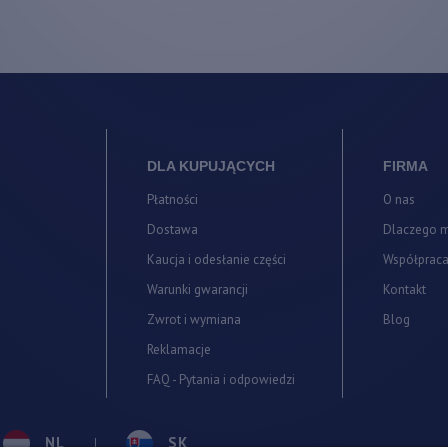
DLA KUPUJĄCYCH
FIRMA
Płatności
O nas
Dostawa
Dlaczego 
Kaucja i odesłanie części
Współprac
Warunki gwarancji
Kontakt
Zwrot i wymiana
Blog
Reklamacje
FAQ - Pytania i odpowiedzi
NL
SK