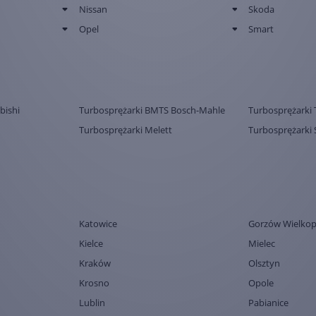
Nissan
Skoda
Opel
Smart
bishi
Turbosprężarki BMTS Bosch-Mahle
Turbosprężarki 
Turbosprężarki Melett
Turbosprężarki 
Katowice
Gorzów Wielkop
Kielce
Mielec
Kraków
Olsztyn
Krosno
Opole
Lublin
Pabianice