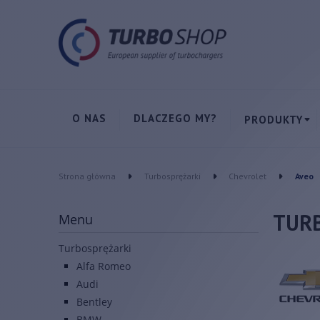
O NAS
DLACZEGO MY?
PRODUKTY
Strona główna
Turbosprężarki
Chevrolet
Aveo
TUR
Menu
Turbosprężarki
Alfa Romeo
Audi
Bentley
BMW