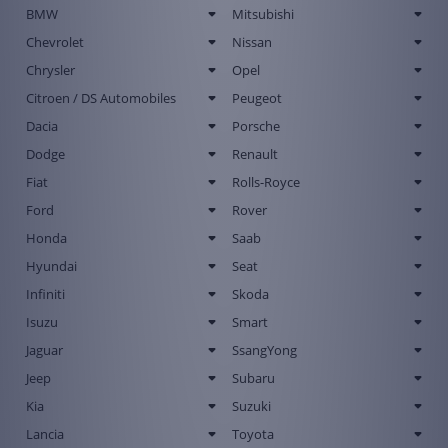
BMW
Mitsubishi
Chevrolet
Nissan
Chrysler
Opel
Citroen / DS Automobiles
Peugeot
Dacia
Porsche
Dodge
Renault
Fiat
Rolls-Royce
Ford
Rover
Honda
Saab
Hyundai
Seat
Infiniti
Skoda
Isuzu
Smart
Jaguar
SsangYong
Jeep
Subaru
Kia
Suzuki
Lancia
Toyota