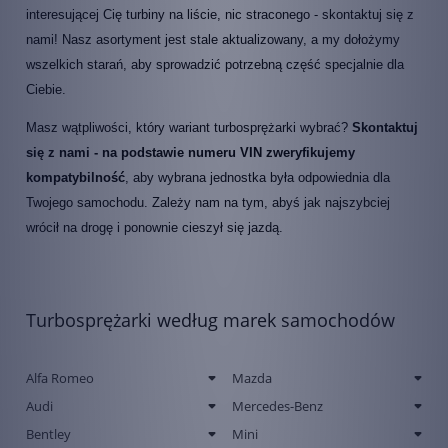
interesującej Cię turbiny na liście, nic straconego - skontaktuj się z
nami! Nasz asortyment jest stale aktualizowany, a my dołożymy
wszelkich starań, aby sprowadzić potrzebną część specjalnie dla
Ciebie.
Masz wątpliwości, który wariant turbosprężarki wybrać?
Skontaktuj
się z nami - na podstawie numeru VIN zweryfikujemy
kompatybilność
, aby wybrana jednostka była odpowiednia dla
Twojego samochodu. Zależy nam na tym, abyś jak najszybciej
wrócił na drogę i ponownie cieszył się jazdą.
Turbosprężarki według marek samochodów
Alfa Romeo
Mazda
Audi
Mercedes-Benz
Bentley
Mini