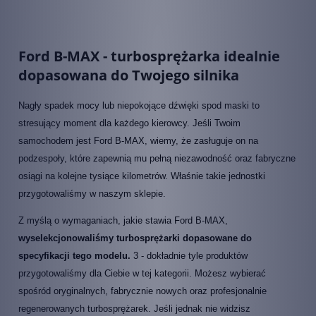
Ford B-MAX - turbosprężarka idealnie
dopasowana do Twojego silnika
Nagły spadek mocy lub niepokojące dźwięki spod maski to
stresujący moment dla każdego kierowcy. Jeśli Twoim
samochodem jest Ford B-MAX, wiemy, że zasługuje on na
podzespoły, które zapewnią mu pełną niezawodność oraz fabryczne
osiągi na kolejne tysiące kilometrów. Właśnie takie jednostki
przygotowaliśmy w naszym sklepie.
Z myślą o wymaganiach, jakie stawia Ford B-MAX,
wyselekcjonowaliśmy turbosprężarki dopasowane do
specyfikacji tego modelu.
3 - dokładnie tyle produktów
przygotowaliśmy dla Ciebie w tej kategorii. Możesz wybierać
spośród oryginalnych, fabrycznie nowych oraz profesjonalnie
regenerowanych turbosprężarek. Jeśli jednak nie widzisz