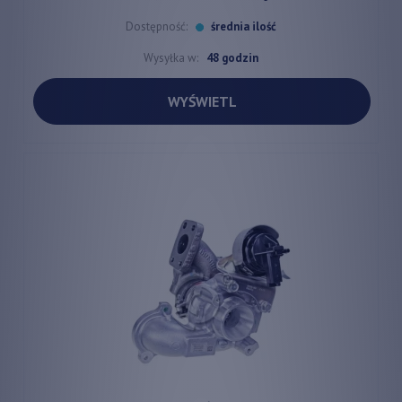
Dostępność:
średnia ilość
Wysyłka w:
48 godzin
WYŚWIETL