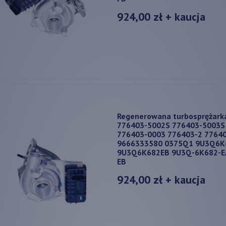
924,00 zł
+ kaucja
Regenerowana turbosprężark
776403-5002S 776403-5003S
776403-0003 776403-2 7764
9666333580 0375Q1 9U3Q6K
9U3Q6K682EB 9U3Q-6K682-E
EB
924,00 zł
+ kaucja