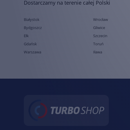
Dostarczamy na terenie całej Polski
Białystok
Wrocław
Bydgoszcz
Gliwice
Ełk
Szczecin
Gdańsk
Toruń
Warszawa
Iława