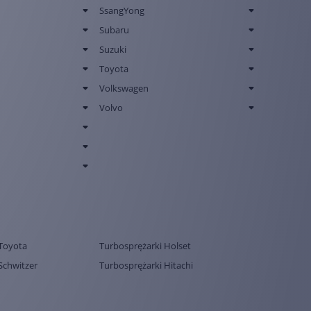
SsangYong
Subaru
Suzuki
Toyota
Volkswagen
Volvo
Toyota
Turbosprężarki Holset
Schwitzer
Turbosprężarki Hitachi