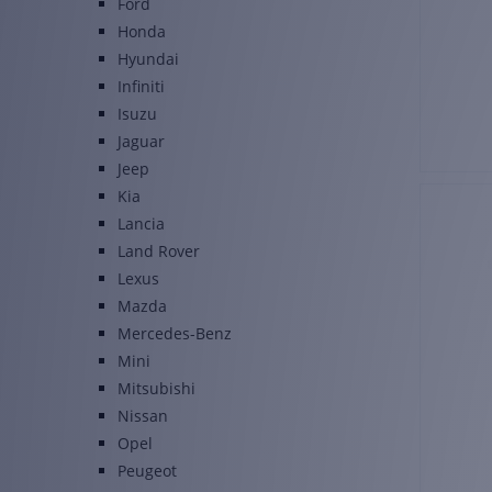
Ford
Honda
Hyundai
Infiniti
Isuzu
Jaguar
Jeep
Kia
Lancia
Land Rover
Lexus
Mazda
Mercedes-Benz
Mini
Mitsubishi
Nissan
Opel
Peugeot