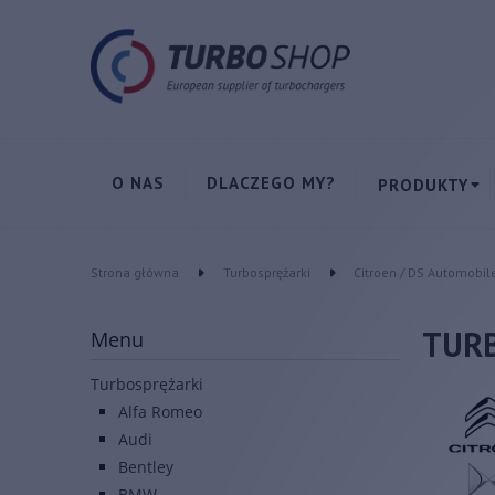
O NAS
DLACZEGO MY?
PRODUKTY
Strona główna
Turbosprężarki
Citroen / DS Automobil
TURB
Menu
Turbosprężarki
Alfa Romeo
Audi
Bentley
BMW