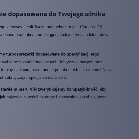
nie dopasowana do Twojego silnika
ego kierowcy. Jeśli Twoim samochodem jest Citroen / DS
odność oraz fabryczne osiągi na kolejne tysiące kilometrów.
my turbosprężarki dopasowane do specyfikacji tego
sz wybierać spośród oryginalnych, fabrycznie nowych oraz
turbiny na liście, nic straconego - skontaktuj się z nami! Nasz
otrzebną część specjalnie dla Ciebie.
odstawie numeru VIN zweryfikujemy kompatybilność
, aby
 najszybciej wrócił na drogę i ponownie cieszył się jazdą.