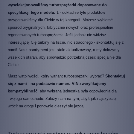
wyselekcjonowaliśmy turbosprężarki dopasowane do
specyfikacji tego modelu.
1 - dokładnie tyle produktów
przygotowaliśmy dla Ciebie w tej kategorii. Możesz wybierać
spośród oryginalnych, fabrycznie nowych oraz profesjonalnie
regenerowanych turbosprężarek. Jeśli jednak nie widzisz
interesującej Cię turbiny na liście, nic straconego - skontaktuj się z
nami! Nasz asortyment jest stale aktualizowany, a my dołożymy
wszelkich starań, aby sprowadzić potrzebną część specjalnie dla
Ciebie.
Masz wątpliwości, który wariant turbosprężarki wybrać?
Skontaktuj
się z nami - na podstawie numeru VIN zweryfikujemy
kompatybilność
, aby wybrana jednostka była odpowiednia dla
Twojego samochodu. Zależy nam na tym, abyś jak najszybciej
wrócił na drogę i ponownie cieszył się jazdą.
Turbosprężarki według marek samochodów