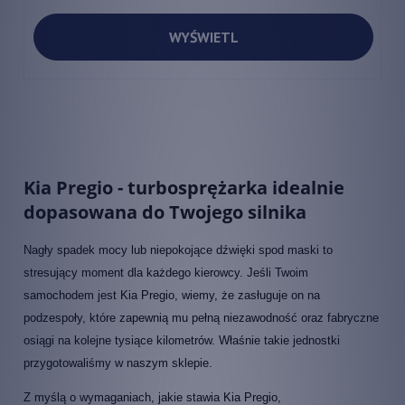
WYŚWIETL
Kia Pregio - turbosprężarka idealnie
dopasowana do Twojego silnika
Nagły spadek mocy lub niepokojące dźwięki spod maski to
stresujący moment dla każdego kierowcy. Jeśli Twoim
samochodem jest Kia Pregio, wiemy, że zasługuje on na
podzespoły, które zapewnią mu pełną niezawodność oraz fabryczne
osiągi na kolejne tysiące kilometrów. Właśnie takie jednostki
przygotowaliśmy w naszym sklepie.
Z myślą o wymaganiach, jakie stawia Kia Pregio,