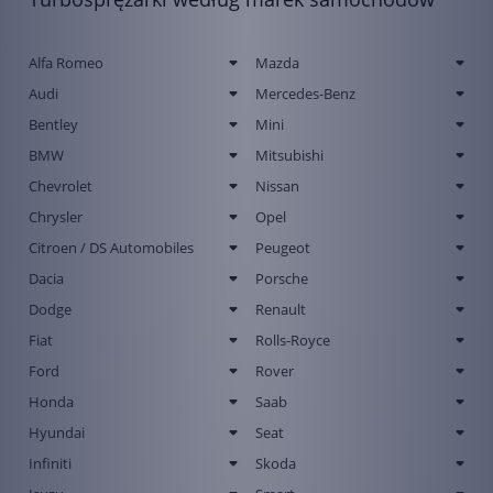
Alfa Romeo
Mazda
Audi
Mercedes-Benz
Bentley
Mini
BMW
Mitsubishi
Chevrolet
Nissan
Chrysler
Opel
Citroen / DS Automobiles
Peugeot
Dacia
Porsche
Dodge
Renault
Fiat
Rolls-Royce
Ford
Rover
Honda
Saab
Hyundai
Seat
Infiniti
Skoda