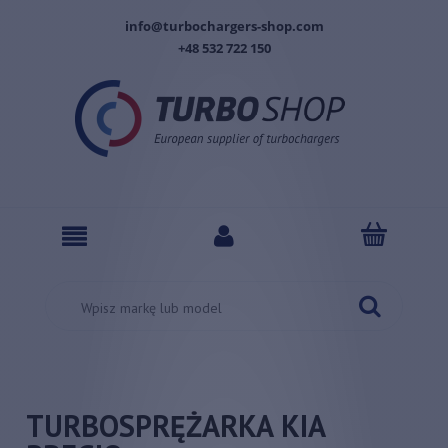
info@turbochargers-shop.com
+48 532 722 150
TURBOSPRĘŻARKA KIA