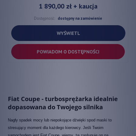
1 890,00 zł
+ kaucja
Dostępność:
dostępny na zamówienie
WYŚWIETL
POWIADOM O DOSTĘPNOŚCI
Fiat Coupe - turbosprężarka idealnie
dopasowana do Twojego silnika
Nagły spadek mocy lub niepokojące dźwięki spod maski to
stresujący moment dla każdego kierowcy. Jeśli Twoim
samochodem jest Fiat Coupe, wiemy, że zasługuje on na