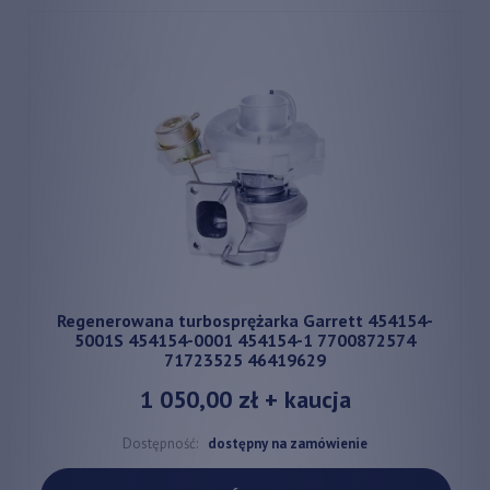
Regenerowana turbosprężarka Garrett 454154-
5001S 454154-0001 454154-1 7700872574
71723525 46419629
1 050,00 zł
+ kaucja
Dostępność:
dostępny na zamówienie