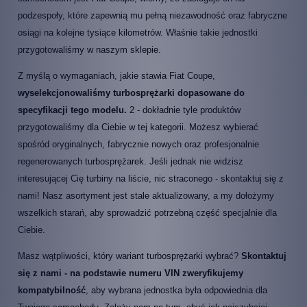
podzespoły, które zapewnią mu pełną niezawodność oraz fabryczne
osiągi na kolejne tysiące kilometrów. Właśnie takie jednostki
przygotowaliśmy w naszym sklepie.
Z myślą o wymaganiach, jakie stawia Fiat Coupe,
wyselekcjonowaliśmy turbosprężarki dopasowane do
specyfikacji tego modelu.
2 - dokładnie tyle produktów
przygotowaliśmy dla Ciebie w tej kategorii. Możesz wybierać
spośród oryginalnych, fabrycznie nowych oraz profesjonalnie
regenerowanych turbosprężarek. Jeśli jednak nie widzisz
interesującej Cię turbiny na liście, nic straconego - skontaktuj się z
nami! Nasz asortyment jest stale aktualizowany, a my dołożymy
wszelkich starań, aby sprowadzić potrzebną część specjalnie dla
Ciebie.
Masz wątpliwości, który wariant turbosprężarki wybrać?
Skontaktuj
się z nami - na podstawie numeru VIN zweryfikujemy
kompatybilność
, aby wybrana jednostka była odpowiednia dla