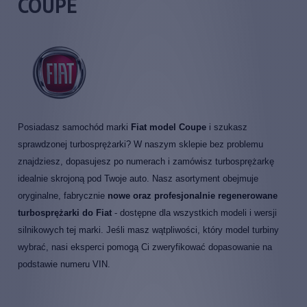
COUPE
Posiadasz samochód marki
Fiat model Coupe
i szukasz
sprawdzonej turbosprężarki? W naszym sklepie bez problemu
znajdziesz, dopasujesz po numerach i zamówisz turbosprężarkę
idealnie skrojoną pod Twoje auto. Nasz asortyment obejmuje
oryginalne, fabrycznie
nowe oraz profesjonalnie regenerowane
turbosprężarki do Fiat
- dostępne dla wszystkich modeli i wersji
silnikowych tej marki. Jeśli masz wątpliwości, który model turbiny
wybrać, nasi eksperci pomogą Ci zweryfikować dopasowanie na
podstawie numeru VIN.