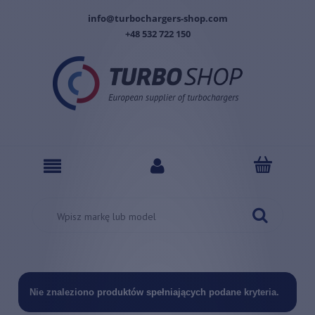
info@turbochargers-shop.com
+48 532 722 150
Nie znaleziono produktów spełniających podane kryteria.