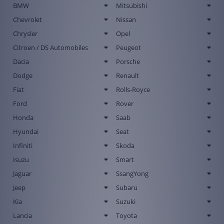
BMW
Mitsubishi
Chevrolet
Nissan
Chrysler
Opel
Citroen / DS Automobiles
Peugeot
Dacia
Porsche
Dodge
Renault
Fiat
Rolls-Royce
Ford
Rover
Honda
Saab
Hyundai
Seat
Infiniti
Skoda
Isuzu
Smart
Jaguar
SsangYong
Jeep
Subaru
Kia
Suzuki
Lancia
Toyota