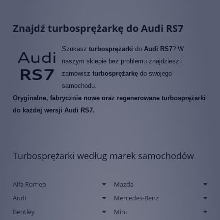
Znajdź turbosprężarkę do Audi RS7
Szukasz
turbosprężarki
do
Audi RS7
? W
naszym sklepie bez problemu znajdziesz i
zamówisz
turbosprężarkę
do swojego
samochodu.
Oryginalne, fabrycznie nowe oraz regenerowane turbosprężarki
do każdej wersji Audi RS7.
Turbosprężarki według marek samochodów
Alfa Romeo
Mazda
Audi
Mercedes-Benz
Bentley
Mini