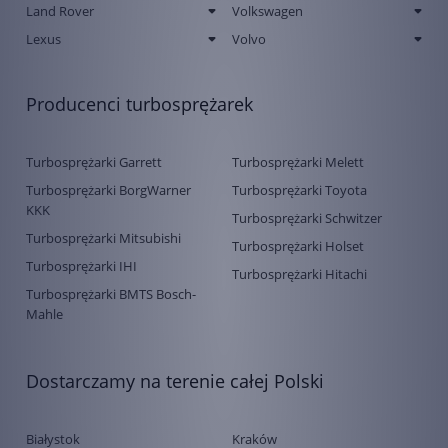
Land Rover
Volkswagen
Lexus
Volvo
Producenci turbosprężarek
Turbosprężarki Garrett
Turbosprężarki Melett
Turbosprężarki BorgWarner
Turbosprężarki Toyota
KKK
Turbosprężarki Schwitzer
Turbosprężarki Mitsubishi
Turbosprężarki Holset
Turbosprężarki IHI
Turbosprężarki Hitachi
Turbosprężarki BMTS Bosch-
Mahle
Dostarczamy na terenie całej Polski
Białystok
Kraków