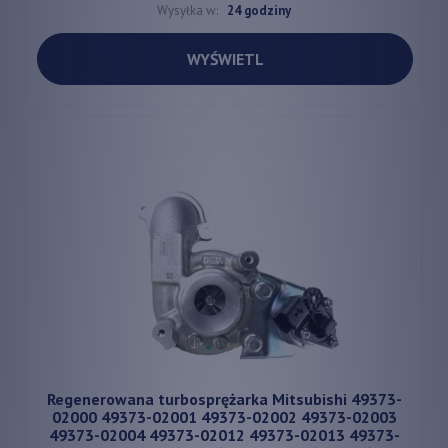
Wysyłka w:
24 godziny
WYŚWIETL
Regenerowana turbosprężarka Mitsubishi 49373-
02000 49373-02001 49373-02002 49373-02003
49373-02004 49373-02012 49373-02013 49373-