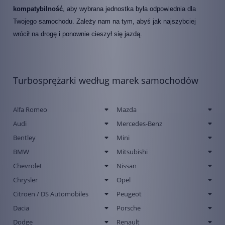
kompatybilność
, aby wybrana jednostka była odpowiednia dla
Twojego samochodu. Zależy nam na tym, abyś jak najszybciej
wrócił na drogę i ponownie cieszył się jazdą.
Turbosprężarki według marek samochodów
Alfa Romeo
Mazda
Audi
Mercedes-Benz
Bentley
Mini
BMW
Mitsubishi
Chevrolet
Nissan
Chrysler
Opel
Citroen / DS Automobiles
Peugeot
Dacia
Porsche
Dodge
Renault