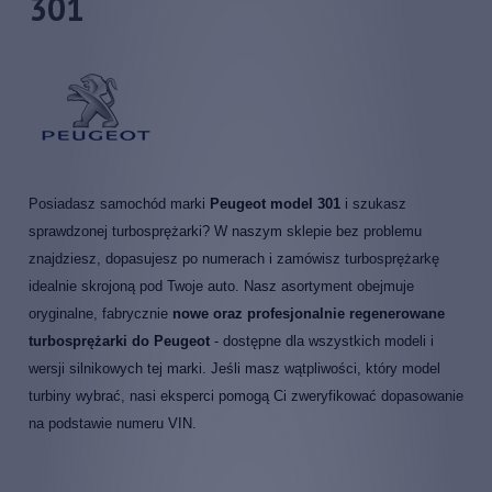
301
Posiadasz samochód marki
Peugeot model 301
i szukasz
sprawdzonej turbosprężarki? W naszym sklepie bez problemu
znajdziesz, dopasujesz po numerach i zamówisz turbosprężarkę
idealnie skrojoną pod Twoje auto. Nasz asortyment obejmuje
oryginalne, fabrycznie
nowe oraz profesjonalnie regenerowane
turbosprężarki do Peugeot
- dostępne dla wszystkich modeli i
wersji silnikowych tej marki. Jeśli masz wątpliwości, który model
turbiny wybrać, nasi eksperci pomogą Ci zweryfikować dopasowanie
na podstawie numeru VIN.