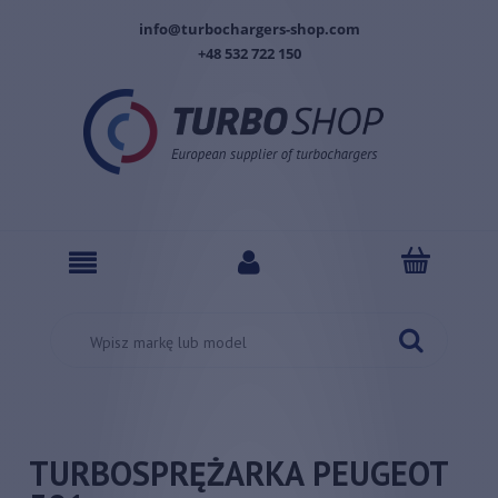
info@turbochargers-shop.com
+48 532 722 150
TURBOSPRĘŻARKA PEUGEOT