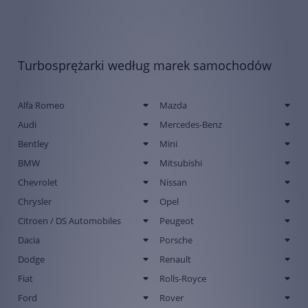
Turbosprężarki według marek samochodów
Alfa Romeo
Mazda
Audi
Mercedes-Benz
Bentley
Mini
BMW
Mitsubishi
Chevrolet
Nissan
Chrysler
Opel
Citroen / DS Automobiles
Peugeot
Dacia
Porsche
Dodge
Renault
Fiat
Rolls-Royce
Ford
Rover