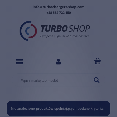
info@turbochargers-shop.com
+48 532 722 150
Nie znaleziono produktów spełniających podane kryteria.