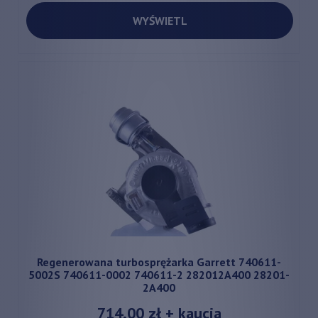
WYŚWIETL
Regenerowana turbosprężarka Garrett 740611-
5002S 740611-0002 740611-2 282012A400 28201-
2A400
714,00 zł
+ kaucja