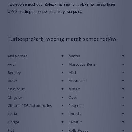
Twojego samochodu. Zależy nam na tym, abyś jak najszybciej
wrócił na drogę i ponownie cieszył się jazdą.
Turbosprężarki według marek samochodów
Alfa Romeo
Mazda
Audi
Mercedes-Benz
Bentley
Mini
BMW
Mitsubishi
Chevrolet
Nissan
Chrysler
Opel
Citroen / DS Automobiles
Peugeot
Dacia
Porsche
Dodge
Renault
Fiat
Rolls-Royce