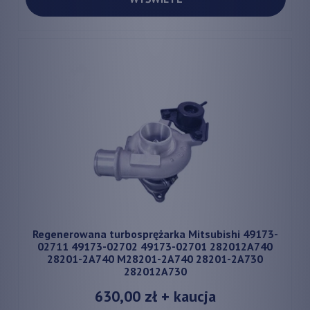
Regenerowana turbosprężarka Mitsubishi 49173-
02711 49173-02702 49173-02701 282012A740
28201-2A740 M28201-2A740 28201-2A730
282012A730
630,00 zł
+ kaucja