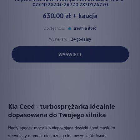
07740 28201-2A770 282012A770
630,00 zł
+ kaucja
Dostępność:
średnia ilość
Wysyłka w:
24 godziny
WYŚWIETL
Kia Ceed - turbosprężarka idealnie
dopasowana do Twojego silnika
Nagły spadek mocy lub niepokojące dźwięki spod maski to
stresujący moment dla każdego kierowcy. Jeśli Twoim