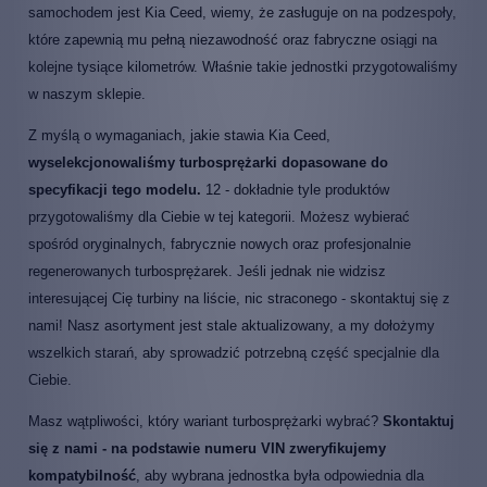
samochodem jest Kia Ceed, wiemy, że zasługuje on na podzespoły,
które zapewnią mu pełną niezawodność oraz fabryczne osiągi na
kolejne tysiące kilometrów. Właśnie takie jednostki przygotowaliśmy
w naszym sklepie.
Z myślą o wymaganiach, jakie stawia Kia Ceed,
wyselekcjonowaliśmy turbosprężarki dopasowane do
specyfikacji tego modelu.
12 - dokładnie tyle produktów
przygotowaliśmy dla Ciebie w tej kategorii. Możesz wybierać
spośród oryginalnych, fabrycznie nowych oraz profesjonalnie
regenerowanych turbosprężarek. Jeśli jednak nie widzisz
interesującej Cię turbiny na liście, nic straconego - skontaktuj się z
nami! Nasz asortyment jest stale aktualizowany, a my dołożymy
wszelkich starań, aby sprowadzić potrzebną część specjalnie dla
Ciebie.
Masz wątpliwości, który wariant turbosprężarki wybrać?
Skontaktuj
się z nami - na podstawie numeru VIN zweryfikujemy
kompatybilność
, aby wybrana jednostka była odpowiednia dla