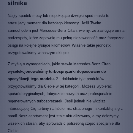
silnika
Nagły spadek mocy lub niepokojące dźwięki spod maski to
stresujący moment dla każdego kierowcy. Jeśli Twoim
samochodem jest Mercedes-Benz Citan, wiemy, że zasługuje on na
podzespoły, które zapewnią mu pełną niezawodność oraz fabryczne
osiągi na kolejne tysiące kilometrów. Właśnie takie jednostki
przygotowaliśmy w naszym sklepie.
Z myślą o wymaganiach, jakie stawia Mercedes-Benz Citan,
wyselekcjonowaliśmy turbosprężarki dopasowane do
specyfikacji tego modelu.
2 - dokładnie tyle produktów
przygotowaliśmy dla Ciebie w tej kategorii. Możesz wybierać
spośród oryginalnych, fabrycznie nowych oraz profesjonalnie
regenerowanych turbosprężarek. Jeśli jednak nie widzisz
interesującej Cię turbiny na liście, nic straconego - skontaktuj się z
nami! Nasz asortyment jest stale aktualizowany, a my dołożymy
wszelkich starań, aby sprowadzić potrzebną część specjalnie dla
Ciebie.