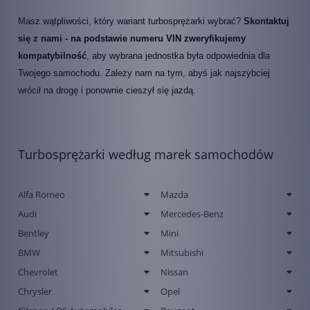
Masz wątpliwości, który wariant turbosprężarki wybrać?
Skontaktuj
się z nami - na podstawie numeru VIN zweryfikujemy
kompatybilność
, aby wybrana jednostka była odpowiednia dla
Twojego samochodu. Zależy nam na tym, abyś jak najszybciej
wrócił na drogę i ponownie cieszył się jazdą.
Turbosprężarki według marek samochodów
Alfa Romeo
Mazda
Audi
Mercedes-Benz
Bentley
Mini
BMW
Mitsubishi
Chevrolet
Nissan
Chrysler
Opel