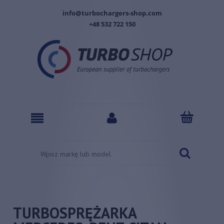
info@turbochargers-shop.com
+48 532 722 150
TURBOSPRĘŻARKA