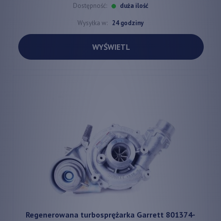
Dostępność:
duża ilość
Wysyłka w:
24 godziny
WYŚWIETL
Regenerowana turbosprężarka Garrett 801374-