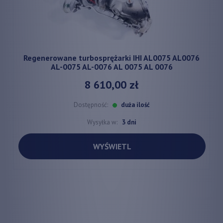
Regenerowane turbosprężarki IHI AL0075 AL0076
AL-0075 AL-0076 AL 0075 AL 0076
8 610,00 zł
Dostępność:
duża ilość
Wysyłka w:
3 dni
WYŚWIETL