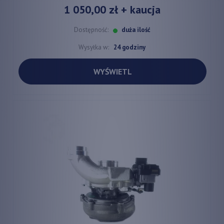
1 050,00 zł
+ kaucja
Dostępność:
duża ilość
Wysyłka w:
24 godziny
WYŚWIETL