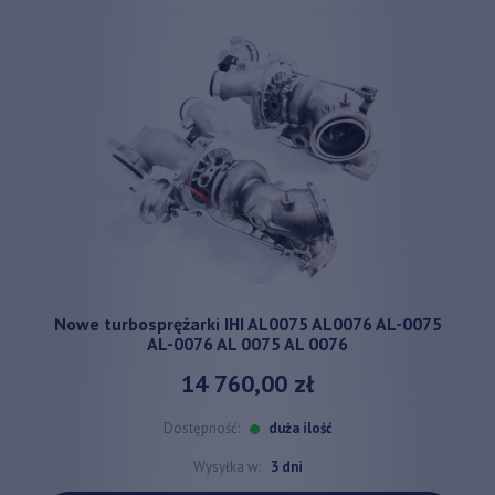
Nowe turbosprężarki IHI AL0075 AL0076 AL-0075
AL-0076 AL 0075 AL 0076
14 760,00 zł
Dostępność:
duża ilość
Wysyłka w:
3 dni