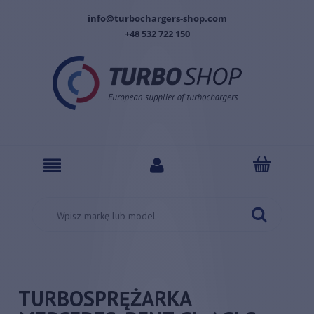
info@turbochargers-shop.com
+48 532 722 150
TURBOSPRĘŻARKA