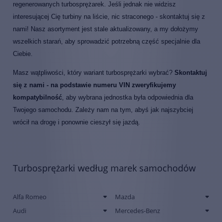
regenerowanych turbosprężarek. Jeśli jednak nie widzisz
interesującej Cię turbiny na liście, nic straconego - skontaktuj się z
nami! Nasz asortyment jest stale aktualizowany, a my dołożymy
wszelkich starań, aby sprowadzić potrzebną część specjalnie dla
Ciebie.
Masz wątpliwości, który wariant turbosprężarki wybrać?
Skontaktuj
się z nami - na podstawie numeru VIN zweryfikujemy
kompatybilność
, aby wybrana jednostka była odpowiednia dla
Twojego samochodu. Zależy nam na tym, abyś jak najszybciej
wrócił na drogę i ponownie cieszył się jazdą.
Turbosprężarki według marek samochodów
Alfa Romeo
Mazda
Audi
Mercedes-Benz