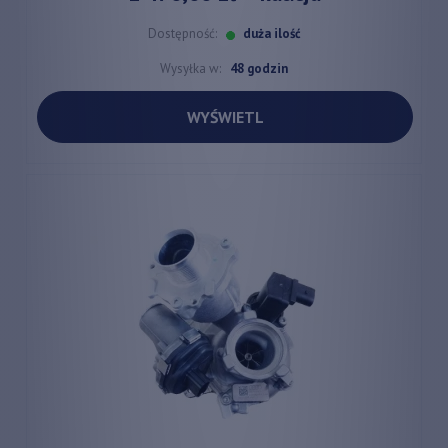
Dostępność:
duża ilość
Wysyłka w:
48 godzin
WYŚWIETL