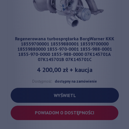
Regenerowana turbosprężarka BorgWarner KKK
18559700001 18559880001 18559700000
18559880000 1855-970-0001 1855-988-0001
1855-970-0000 1855-988-0000 07K145701A
07K145701B 07K145701C
4 200,00 zł
+ kaucja
Dostępność:
dostępny na zamówienie
WYŚWIETL
POWIADOM O DOSTĘPNOŚCI