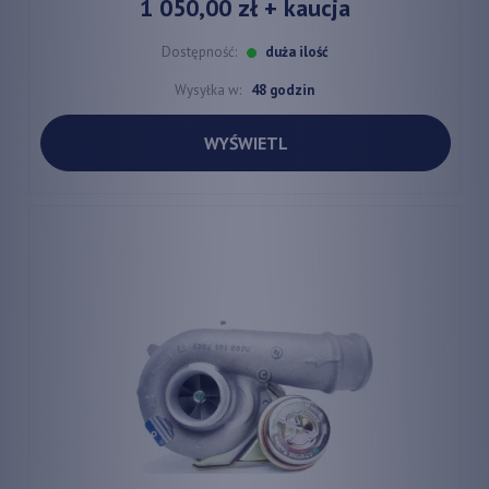
1 050,00 zł
+ kaucja
Dostępność:
duża ilość
Wysyłka w:
48 godzin
WYŚWIETL