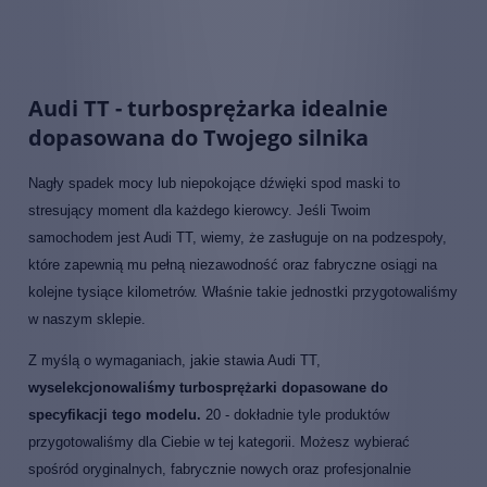
Audi TT - turbosprężarka idealnie
dopasowana do Twojego silnika
Nagły spadek mocy lub niepokojące dźwięki spod maski to
stresujący moment dla każdego kierowcy. Jeśli Twoim
samochodem jest Audi TT, wiemy, że zasługuje on na podzespoły,
które zapewnią mu pełną niezawodność oraz fabryczne osiągi na
kolejne tysiące kilometrów. Właśnie takie jednostki przygotowaliśmy
w naszym sklepie.
Z myślą o wymaganiach, jakie stawia Audi TT,
wyselekcjonowaliśmy turbosprężarki dopasowane do
specyfikacji tego modelu.
20 - dokładnie tyle produktów
przygotowaliśmy dla Ciebie w tej kategorii. Możesz wybierać
spośród oryginalnych, fabrycznie nowych oraz profesjonalnie