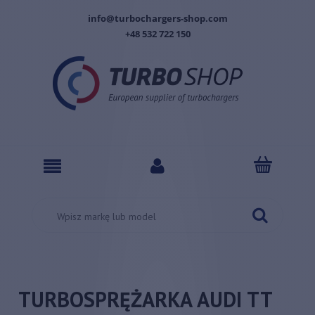
info@turbochargers-shop.com
+48 532 722 150
TURBOSPRĘŻARKA AUDI TT