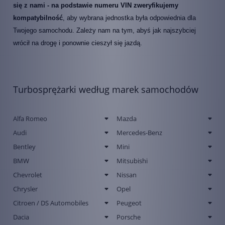
się z nami - na podstawie numeru VIN zweryfikujemy
kompatybilność
, aby wybrana jednostka była odpowiednia dla
Twojego samochodu. Zależy nam na tym, abyś jak najszybciej
wrócił na drogę i ponownie cieszył się jazdą.
Turbosprężarki według marek samochodów
Alfa Romeo
Mazda
Audi
Mercedes-Benz
Bentley
Mini
BMW
Mitsubishi
Chevrolet
Nissan
Chrysler
Opel
Citroen / DS Automobiles
Peugeot
Dacia
Porsche