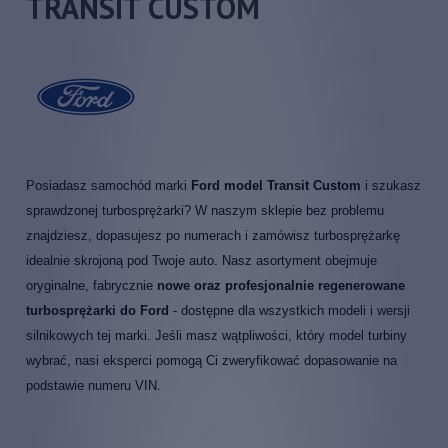
TRANSIT CUSTOM
Posiadasz samochód marki
Ford model Transit Custom
i szukasz
sprawdzonej turbosprężarki? W naszym sklepie bez problemu
znajdziesz, dopasujesz po numerach i zamówisz turbosprężarkę
idealnie skrojoną pod Twoje auto. Nasz asortyment obejmuje
oryginalne, fabrycznie
nowe oraz profesjonalnie regenerowane
turbosprężarki do Ford
- dostępne dla wszystkich modeli i wersji
silnikowych tej marki. Jeśli masz wątpliwości, który model turbiny
wybrać, nasi eksperci pomogą Ci zweryfikować dopasowanie na
podstawie numeru VIN.