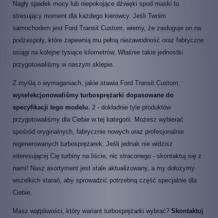
Nagły spadek mocy lub niepokojące dźwięki spod maski to
stresujący moment dla każdego kierowcy. Jeśli Twoim
samochodem jest Ford Transit Custom, wiemy, że zasługuje on na
podzespoły, które zapewnią mu pełną niezawodność oraz fabryczne
osiągi na kolejne tysiące kilometrów. Właśnie takie jednostki
przygotowaliśmy w naszym sklepie.
Z myślą o wymaganiach, jakie stawia Ford Transit Custom,
wyselekcjonowaliśmy turbosprężarki dopasowane do
specyfikacji tego modelu.
2 - dokładnie tyle produktów
przygotowaliśmy dla Ciebie w tej kategorii. Możesz wybierać
spośród oryginalnych, fabrycznie nowych oraz profesjonalnie
regenerowanych turbosprężarek. Jeśli jednak nie widzisz
interesującej Cię turbiny na liście, nic straconego - skontaktuj się z
nami! Nasz asortyment jest stale aktualizowany, a my dołożymy
wszelkich starań, aby sprowadzić potrzebną część specjalnie dla
Ciebie.
Masz wątpliwości, który wariant turbosprężarki wybrać?
Skontaktuj