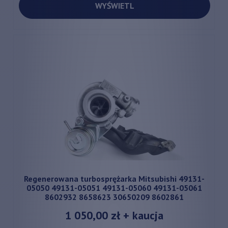
WYŚWIETL
Regenerowana turbosprężarka Mitsubishi 49131-
05050 49131-05051 49131-05060 49131-05061
8602932 8658623 30650209 8602861
1 050,00 zł
+ kaucja