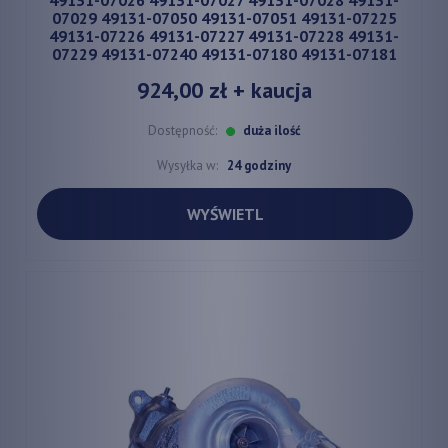
07029 49131-07050 49131-07051 49131-07225
49131-07226 49131-07227 49131-07228 49131-
07229 49131-07240 49131-07180 49131-07181
924,00 zł
+ kaucja
Dostępność:
duża ilość
Wysyłka w:
24 godziny
WYŚWIETL