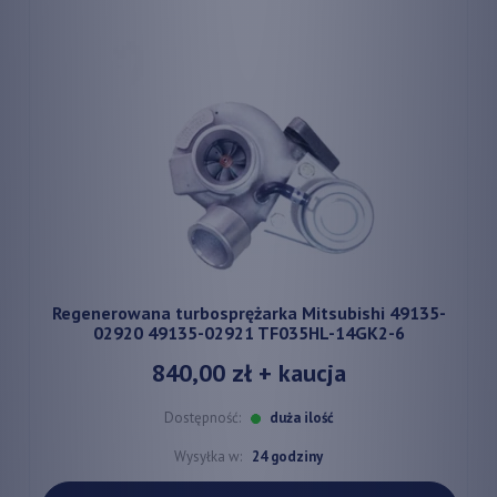
Regenerowana turbosprężarka Mitsubishi 49135-
02920 49135-02921 TF035HL-14GK2-6
840,00 zł
+ kaucja
Dostępność:
duża ilość
Wysyłka w:
24 godziny