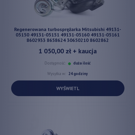
Regenerowana turbosprężarka Mitsubishi 49131-
05150 49131-05151 49131-05160 49131-05161
8602933 8658624 30650210 8602862
1 050,00 zł
+ kaucja
Dostępność:
duża ilość
Wysyłka w:
24 godziny
WYŚWIETL