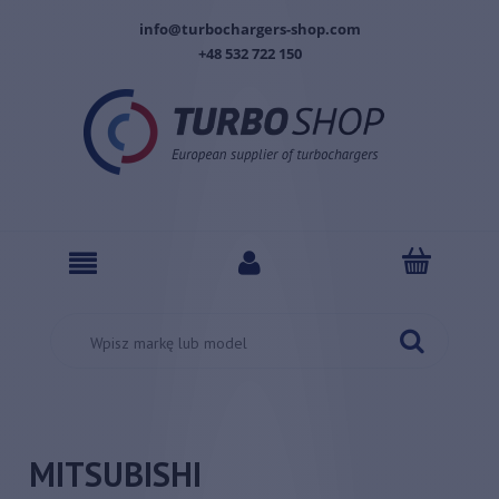
info@turbochargers-shop.com
+48 532 722 150
MITSUBISHI