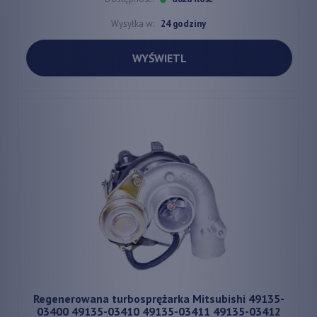
Wysyłka w:
24 godziny
WYŚWIETL
Regenerowana turbosprężarka Mitsubishi 49135-
03400 49135-03410 49135-03411 49135-03412