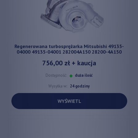
Regenerowana turbosprężarka Mitsubishi 49135-
04000 49135-04001 282004A150 28200-4A150
756,00 zł
+ kaucja
Dostępność:
duża ilość
Wysyłka w:
24 godziny
WYŚWIETL