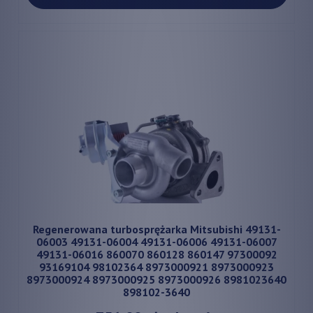
Regenerowana turbosprężarka Mitsubishi 49131-
06003 49131-06004 49131-06006 49131-06007
49131-06016 860070 860128 860147 97300092
93169104 98102364 8973000921 8973000923
8973000924 8973000925 8973000926 8981023640
898102-3640