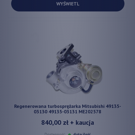
WYŚWIETL
Regenerowana turbosprężarka Mitsubishi 49135-
03130 49135-03131 ME202578
840,00 zł
+ kaucja
Dostępność:
duża ilość