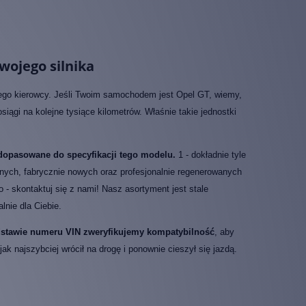
wojego silnika
ego kierowcy. Jeśli Twoim samochodem jest Opel GT, wiemy,
ągi na kolejne tysiące kilometrów. Właśnie takie jednostki
dopasowane do specyfikacji tego modelu.
1 - dokładnie tyle
lnych, fabrycznie nowych oraz profesjonalnie regenerowanych
go - skontaktuj się z nami! Nasz asortyment jest stale
nie dla Ciebie.
odstawie numeru VIN zweryfikujemy kompatybilność
, aby
 najszybciej wrócił na drogę i ponownie cieszył się jazdą.