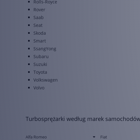
Rolls-Royce
Rover
Saab
Seat
Skoda
Smart
SsangYong
Subaru
Suzuki
Toyota
Volkswagen
Volvo
Turbosprężarki według marek samochodó
Alfa Romeo
Fiat