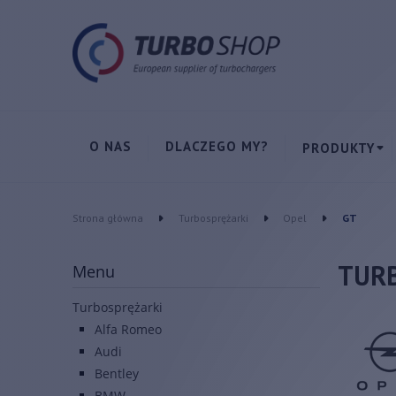
O NAS
DLACZEGO MY?
PRODUKTY
Strona główna
Turbosprężarki
Opel
GT
TUR
Menu
Turbosprężarki
Alfa Romeo
Audi
Bentley
BMW