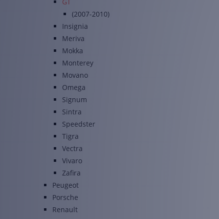
GT
(2007-2010)
Insignia
Meriva
Mokka
Monterey
Movano
Omega
Signum
Sintra
Speedster
Tigra
Vectra
Vivaro
Zafira
Peugeot
Porsche
Renault