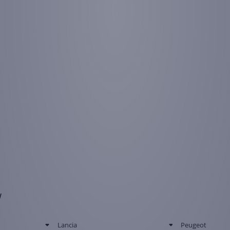
w
Lancia
Peugeot