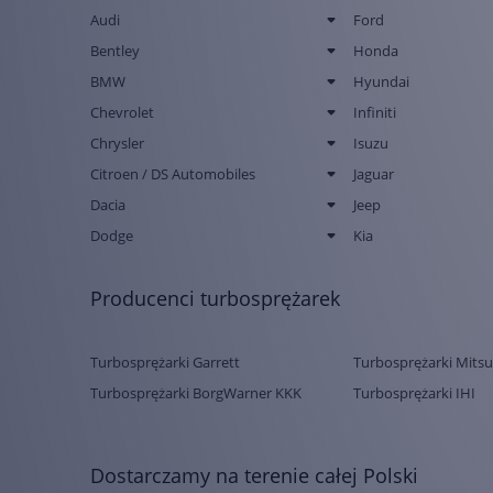
Audi
Ford
Bentley
Honda
BMW
Hyundai
Chevrolet
Infiniti
Chrysler
Isuzu
Citroen / DS Automobiles
Jaguar
Dacia
Jeep
Dodge
Kia
Producenci turbosprężarek
Turbosprężarki Garrett
Turbosprężarki Mitsu
Turbosprężarki BorgWarner KKK
Turbosprężarki IHI
Dostarczamy na terenie całej Polski