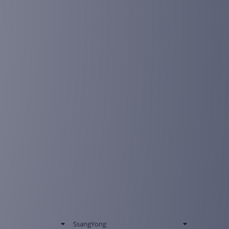
SsangYong