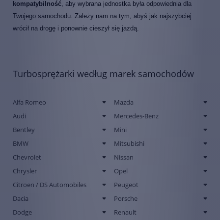
kompatybilność
, aby wybrana jednostka była odpowiednia dla
Twojego samochodu. Zależy nam na tym, abyś jak najszybciej
wrócił na drogę i ponownie cieszył się jazdą.
Turbosprężarki według marek samochodów
Alfa Romeo
Mazda
Audi
Mercedes-Benz
Bentley
Mini
BMW
Mitsubishi
Chevrolet
Nissan
Chrysler
Opel
Citroen / DS Automobiles
Peugeot
Dacia
Porsche
Dodge
Renault