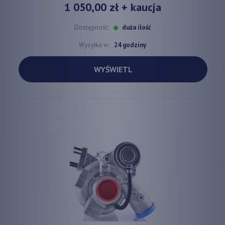
1 050,00 zł
+ kaucja
Dostępność:
duża ilość
Wysyłka w:
24 godziny
WYŚWIETL