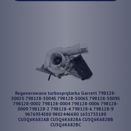
Regenerowana turbosprężarka Garrett 798128-
5002S 798128-5004S 798128-5006S 798128-5009S
798128-0002 798128-0004 798128-0006 798128-
0009 798128-2 798128-4 798128-6 798128-9
9676934380 9802446680 1651753180
CU3Q6K682AB CU3Q6K682BA CU3Q6K682BB
CU3Q6K682BC