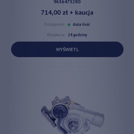
9636473280
714,00 zł
+ kaucja
Dostępność:
duża ilość
Wysyłka w:
24 godziny
WYŚWIETL