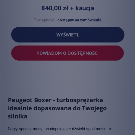
840,00 zł
+ kaucja
Dostępność:
dostępny na zamówienie
WYŚWIETL
POWIADOM O DOSTĘPNOŚCI
Peugeot Boxer - turbosprężarka
idealnie dopasowana do Twojego
silnika
Nagły spadek mocy lub niepokojące dźwięki spod maski to