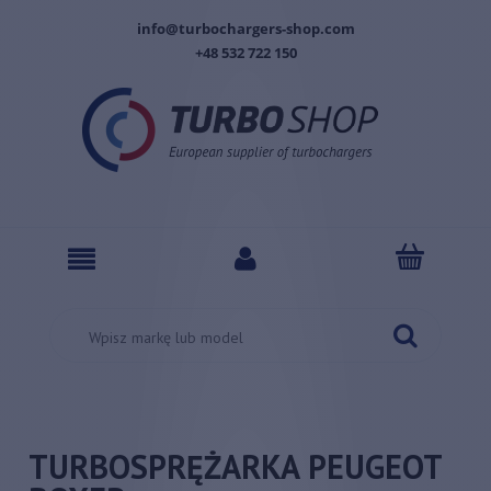
info@turbochargers-shop.com
+48 532 722 150
TURBOSPRĘŻARKA PEUGEOT