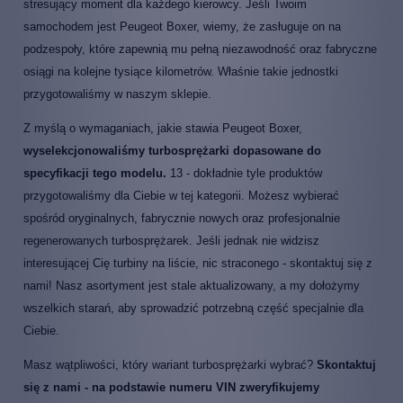
stresujący moment dla każdego kierowcy. Jeśli Twoim
samochodem jest Peugeot Boxer, wiemy, że zasługuje on na
podzespoły, które zapewnią mu pełną niezawodność oraz fabryczne
osiągi na kolejne tysiące kilometrów. Właśnie takie jednostki
przygotowaliśmy w naszym sklepie.
Z myślą o wymaganiach, jakie stawia Peugeot Boxer,
wyselekcjonowaliśmy turbosprężarki dopasowane do
specyfikacji tego modelu.
13 - dokładnie tyle produktów
przygotowaliśmy dla Ciebie w tej kategorii. Możesz wybierać
spośród oryginalnych, fabrycznie nowych oraz profesjonalnie
regenerowanych turbosprężarek. Jeśli jednak nie widzisz
interesującej Cię turbiny na liście, nic straconego - skontaktuj się z
nami! Nasz asortyment jest stale aktualizowany, a my dołożymy
wszelkich starań, aby sprowadzić potrzebną część specjalnie dla
Ciebie.
Masz wątpliwości, który wariant turbosprężarki wybrać?
Skontaktuj
się z nami - na podstawie numeru VIN zweryfikujemy