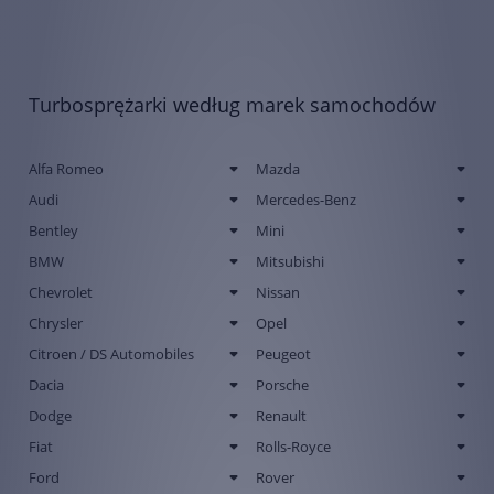
Turbosprężarki według marek samochodów
Alfa Romeo
Mazda
Audi
Mercedes-Benz
Bentley
Mini
BMW
Mitsubishi
Chevrolet
Nissan
Chrysler
Opel
Citroen / DS Automobiles
Peugeot
Dacia
Porsche
Dodge
Renault
Fiat
Rolls-Royce
Ford
Rover