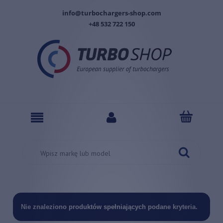
info@turbochargers-shop.com
+48 532 722 150
Nie znaleziono produktów spełniających podane kryteria.