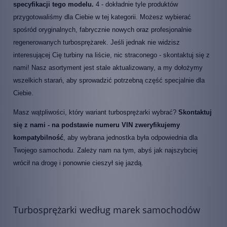
specyfikacji tego modelu.
4 - dokładnie tyle produktów
przygotowaliśmy dla Ciebie w tej kategorii. Możesz wybierać
spośród oryginalnych, fabrycznie nowych oraz profesjonalnie
regenerowanych turbosprężarek. Jeśli jednak nie widzisz
interesującej Cię turbiny na liście, nic straconego - skontaktuj się z
nami! Nasz asortyment jest stale aktualizowany, a my dołożymy
wszelkich starań, aby sprowadzić potrzebną część specjalnie dla
Ciebie.
Masz wątpliwości, który wariant turbosprężarki wybrać?
Skontaktuj
się z nami - na podstawie numeru VIN zweryfikujemy
kompatybilność
, aby wybrana jednostka była odpowiednia dla
Twojego samochodu. Zależy nam na tym, abyś jak najszybciej
wrócił na drogę i ponownie cieszył się jazdą.
Turbosprężarki według marek samochodów