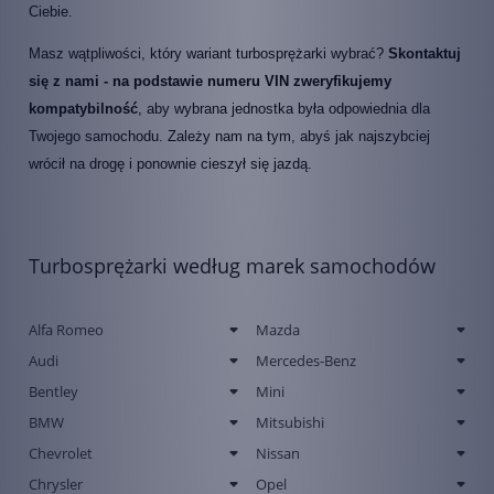
Ciebie.
Masz wątpliwości, który wariant turbosprężarki wybrać?
Skontaktuj
się z nami - na podstawie numeru VIN zweryfikujemy
kompatybilność
, aby wybrana jednostka była odpowiednia dla
Twojego samochodu. Zależy nam na tym, abyś jak najszybciej
wrócił na drogę i ponownie cieszył się jazdą.
Turbosprężarki według marek samochodów
Alfa Romeo
Mazda
Audi
Mercedes-Benz
Bentley
Mini
BMW
Mitsubishi
Chevrolet
Nissan
Chrysler
Opel