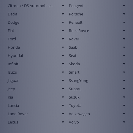
Citroen / DS Automobiles
Peugeot
Dacia
Porsche
Dodge
Renault
Fiat
Rolls-Royce
Ford
Rover
Honda
Saab
Hyundai
Seat
Infiniti
Skoda
Isuzu
Smart
Jaguar
SsangYong
Jeep
Subaru
Kia
Suzuki
Lancia
Toyota
Land Rover
Volkswagen
Lexus
Volvo