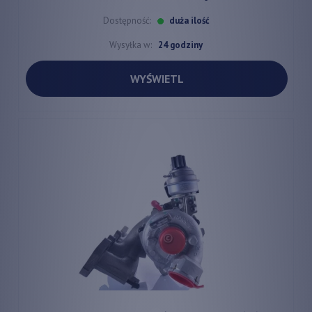
Dostępność:
duża ilość
Wysyłka w:
24 godziny
WYŚWIETL