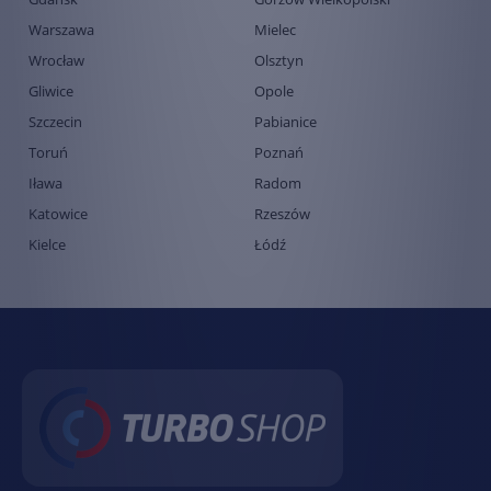
Warszawa
Mielec
Wrocław
Olsztyn
Gliwice
Opole
Szczecin
Pabianice
Toruń
Poznań
Iława
Radom
Katowice
Rzeszów
Kielce
Łódź