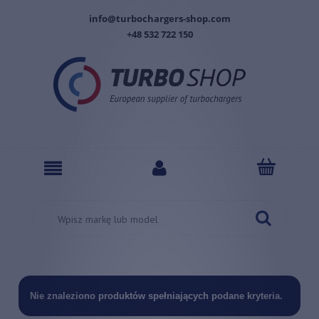
info@turbochargers-shop.com
+48 532 722 150
Nie znaleziono produktów spełniających podane kryteria.