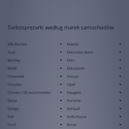
Turbosprężarki według marek samochodów
Alfa Romeo
Mazda
Audi
Mercedes-Benz
Bentley
Mini
BMW
Mitsubishi
Chevrolet
Nissan
Chrysler
Opel
Citroen / DS Automobiles
Peugeot
Dacia
Porsche
Dodge
Renault
Fiat
Rolls-Royce
Ford
Rover